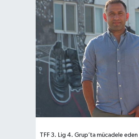
TFF 3. Lig 4. Grup’ta mücadele eden N