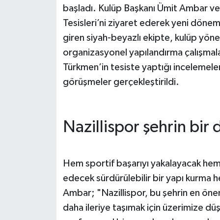
başladı. Kulüp Başkanı Ümit Ambar ve
Tesisleri’ni ziyaret ederek yeni dönem
giren siyah-beyazlı ekipte, kulüp yön
organizasyonel yapılandırma çalışmal
Türkmen’in tesiste yaptığı incelemeler
görüşmeler gerçekleştirildi.
Nazillispor şehrin bir 
Hem sportif başarıyı yakalayacak hem
edecek sürdürülebilir bir yapı kurma he
Ambar; "Nazillispor, bu şehrin en önem
daha ileriye taşımak için üzerimize dü