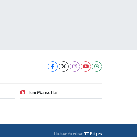
Tüm Manşetler
Haber Yazılımı:
TE Bilişim