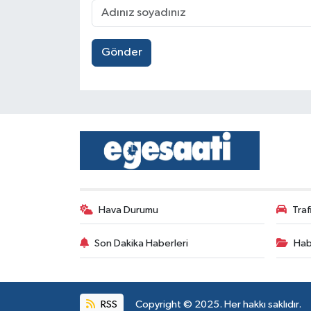
Gönder
Hava Durumu
Tra
Son Dakika Haberleri
Hab
RSS
Copyright © 2025. Her hakkı saklıdır.