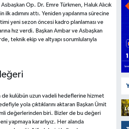
 Asbaşkan Op. Dr. Emre Türkmen, Haluk Alıcık
in ilk adımını attı. Yeniden yapılanma sürecine
etimi yeni sezon öncesi kadro planlaması ve
arına hız verdi. Başkan Ambar ve Asbaşkan
de, teknik ekip ve altyapı sorumlularıyla
değeri
Y
 de kulübün uzun vadeli hedeflerine hizmet
defiyle yola çıktıklarını aktaran Başkan Ümit
li değerlerinden biri. Bizler de bu değeri
şeni yapmaya kararlıyız. Her alanda