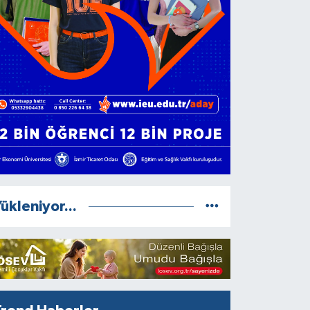
ükleniyor...