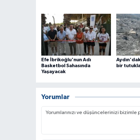
Efe İbrikoğlu'nun Adı
Aydın'dak
Basketbol Sahasında
bir tutuk
Yaşayacak
Yorumlar