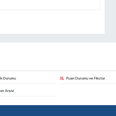
fik Durumu
Puan Durumu ve Fikstür
er Arşivi