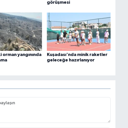
görüşmesi
i orman yangınında
Kuşadası'nda minik raketler
lama
geleceğe hazırlanıyor