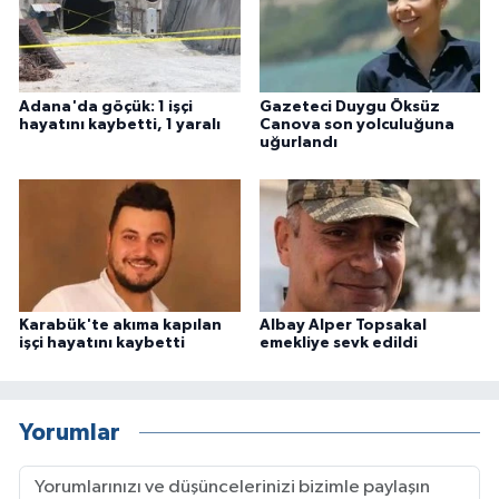
Adana'da göçük: 1 işçi
Gazeteci Duygu Öksüz
hayatını kaybetti, 1 yaralı
Canova son yolculuğuna
uğurlandı
Karabük'te akıma kapılan
Albay Alper Topsakal
işçi hayatını kaybetti
emekliye sevk edildi
Yorumlar