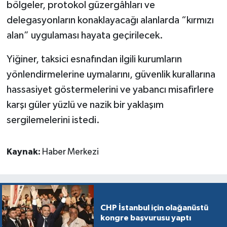
bölgeler, protokol güzergâhları ve
delegasyonların konaklayacağı alanlarda “kırmızı
alan” uygulaması hayata geçirilecek.
Yiğiner, taksici esnafından ilgili kurumların
yönlendirmelerine uymalarını, güvenlik kurallarına
hassasiyet göstermelerini ve yabancı misafirlere
karşı güler yüzlü ve nazik bir yaklaşım
sergilemelerini istedi.
Kaynak:
Haber Merkezi
CHP İstanbul için olağanüstü
kongre başvurusu yaptı