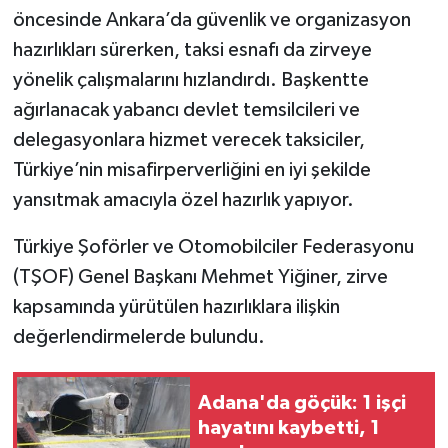
öncesinde Ankara’da güvenlik ve organizasyon
hazırlıkları sürerken, taksi esnafı da zirveye
yönelik çalışmalarını hızlandırdı. Başkentte
ağırlanacak yabancı devlet temsilcileri ve
delegasyonlara hizmet verecek taksiciler,
Türkiye’nin misafirperverliğini en iyi şekilde
yansıtmak amacıyla özel hazırlık yapıyor.
Türkiye Şoförler ve Otomobilciler Federasyonu
(TŞOF) Genel Başkanı Mehmet Yiğiner, zirve
kapsamında yürütülen hazırlıklara ilişkin
değerlendirmelerde bulundu.
Adana'da göçük: 1 işçi
hayatını kaybetti, 1