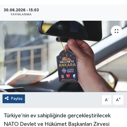
30.06.2026 - 15:03
YAYINLANMA
Paylaş
-
+
A
A
Türkiye’nin ev sahipliğinde gerçekleştirilecek
NATO Devlet ve Hükümet Başkanları Zirvesi