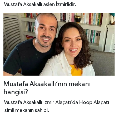
Mustafa Aksakallı aslen İzmirlidir.
Mustafa Aksakallı’nın mekanı
hangisi?
Mustafa Aksakallı İzmir Alaçatı’da Hoop Alaçatı
isimli mekanın sahibi.