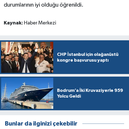
durumlarının iyi olduğu öğrenildi.
Kaynak:
Haber Merkezi
CHP İstanbul için olağanüstü
kongre başvurusu yaptı
Bodrum’a İki Kruvaziyerle 959
Yolcu Geldi
Bunlar da ilginizi çekebilir