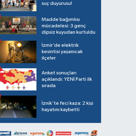
suç duyurusu!
Madde bağımlısı
mücadelesi: 3 genç
dipsiz kuyudan kurtuldu
İzmir’de elektrik
kesintisi yaşanıcak
ilçeler
Anket sonuçları
açıklandı: YENİ Parti ilk
sırada
İznik'te feci kaza: 2 kişi
hayatını kaybetti