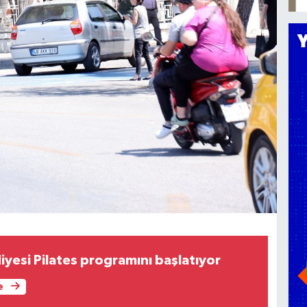
yesi Pilates programını başlatıyor
e