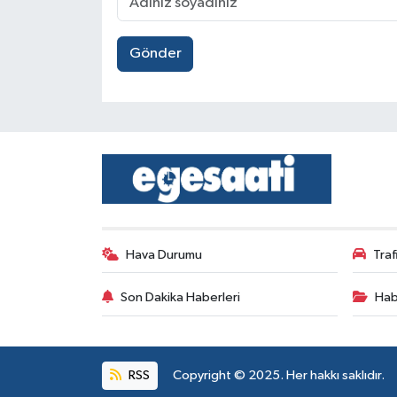
Gönder
Hava Durumu
Tra
Son Dakika Haberleri
Hab
RSS
Copyright © 2025. Her hakkı saklıdır.