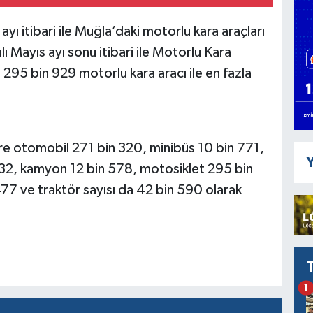
yı itibari ile Muğla’daki motorlu kara araçları
ılı Mayıs ayı sonu itibari ile Motorlu Kara
a 295 bin 929 motorlu kara aracı ile en fazla
re otomobil 271 bin 320, minibüs 10 bin 771,
Y
32, kamyon 12 bin 578, motosiklet 295 bin
 477 ve traktör sayısı da 42 bin 590 olarak
1