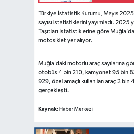
Türkiye İstatistik Kurumu, Mayıs 2025 a
sayısı istatistiklerini yayımladı. 2025 y
Taşıtları İstatistiklerine göre Muğla’d
motosiklet yer alıyor.
Muğla’daki motorlu araç sayılarına gö
otobüs 4 bin 210, kamyonet 95 bin 8
929, özel amaçlı kullanılan araç 2 bin
gerçekleşti.
Kaynak:
Haber Merkezi