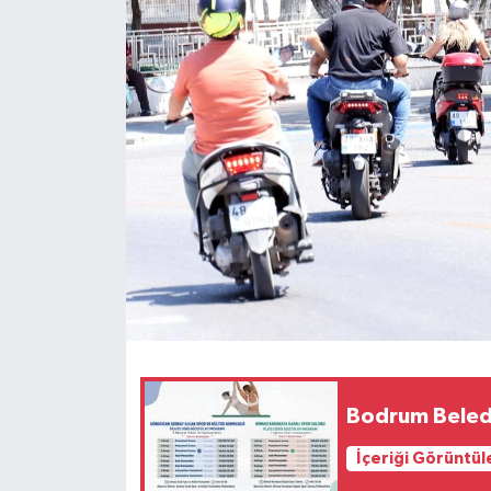
Bodrum Beledi
İçeriği Görüntül