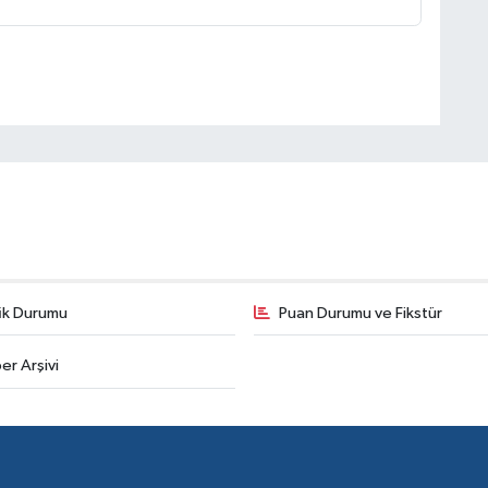
fik Durumu
Puan Durumu ve Fikstür
er Arşivi