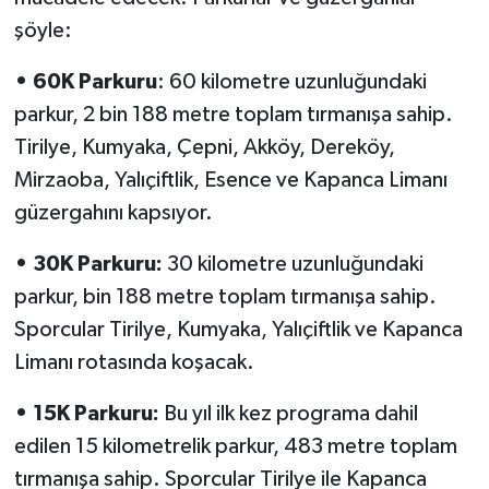
şöyle:
• 60K Parkuru
: 60 kilometre uzunluğundaki
parkur, 2 bin 188 metre toplam tırmanışa sahip.
Tirilye, Kumyaka, Çepni, Akköy, Dereköy,
Mirzaoba, Yalıçiftlik, Esence ve Kapanca Limanı
güzergahını kapsıyor.
• 30K Parkuru:
30 kilometre uzunluğundaki
parkur, bin 188 metre toplam tırmanışa sahip.
Sporcular Tirilye, Kumyaka, Yalıçiftlik ve Kapanca
Limanı rotasında koşacak.
• 15K Parkuru:
Bu yıl ilk kez programa dahil
edilen 15 kilometrelik parkur, 483 metre toplam
tırmanışa sahip. Sporcular Tirilye ile Kapanca