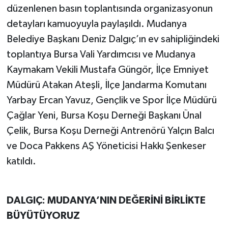
düzenlenen basın toplantısında organizasyonun
detayları kamuoyuyla paylaşıldı. Mudanya
Belediye Başkanı Deniz Dalgıç’ın ev sahipliğindeki
toplantıya Bursa Vali Yardımcısı ve Mudanya
Kaymakam Vekili Mustafa Güngör, İlçe Emniyet
Müdürü Atakan Ateşli, İlçe Jandarma Komutanı
Yarbay Ercan Yavuz, Gençlik ve Spor İlçe Müdürü
Çağlar Yeni, Bursa Koşu Derneği Başkanı Ünal
Çelik, Bursa Koşu Derneği Antrenörü Yalçın Balcı
ve Doca Pakkens AŞ Yöneticisi Hakkı Şenkeser
katıldı.
DALGIÇ: MUDANYA’NIN DEĞERİNİ BİRLİKTE
BÜYÜTÜYORUZ