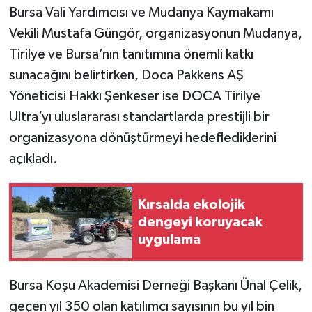
Bursa Vali Yardımcısı ve Mudanya Kaymakamı
Vekili Mustafa Güngör, organizasyonun Mudanya,
Tirilye ve Bursa’nın tanıtımına önemli katkı
sunacağını belirtirken, Doca Pakkens AŞ
Yöneticisi Hakkı Şenkeser ise DOCA Tirilye
Ultra’yı uluslararası standartlarda prestijli bir
organizasyona dönüştürmeyi hedeflediklerini
açıkladı.
Kırsalda ekolojik
dengeyi koruyacak
uygulama
Bursa Koşu Akademisi Derneği Başkanı Ünal Çelik,
geçen yıl 350 olan katılımcı sayısının bu yıl bin