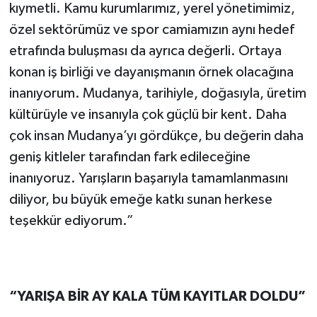
kıymetli. Kamu kurumlarımız, yerel yönetimimiz,
özel sektörümüz ve spor camiamızın aynı hedef
etrafında buluşması da ayrıca değerli. Ortaya
konan iş birliği ve dayanışmanın örnek olacağına
inanıyorum. Mudanya, tarihiyle, doğasıyla, üretim
kültürüyle ve insanıyla çok güçlü bir kent. Daha
çok insan Mudanya’yı gördükçe, bu değerin daha
geniş kitleler tarafından fark edileceğine
inanıyoruz. Yarışların başarıyla tamamlanmasını
diliyor, bu büyük emeğe katkı sunan herkese
teşekkür ediyorum.”
“
YARIŞA BİR AY KALA T
ÜM KAYITLAR DOLDU
”