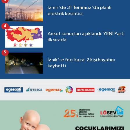
İzmir'de 31 Temmuz'da planlı
elektrik kesintisi
4
Anket sonuçları açıklandı: YENİ Parti
ilk sırada
5
İznik'te feci kaza: 2 kişi hayatını
kaybetti