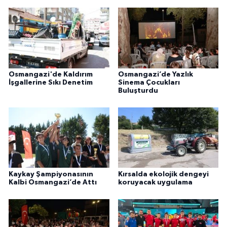
Osmangazi'de Kaldırım
Osmangazi’de Yazlık
İşgallerine Sıkı Denetim
Sinema Çocukları
Buluşturdu
Kaykay Şampiyonasının
Kırsalda ekolojik dengeyi
Kalbi Osmangazi’de Attı
koruyacak uygulama