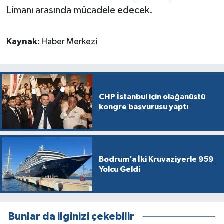
Limanı arasında mücadele edecek.
Kaynak:
Haber Merkezi
CHP İstanbul için olağanüstü
kongre başvurusu yaptı
Bodrum’a İki Kruvaziyerle 959
Yolcu Geldi
Bunlar da ilginizi çekebilir