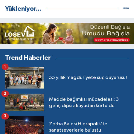
Yükleniyor...
Trend Haberler
1
55 yıllık mağduriyete suç duyurusu!
2
Madde bağımlısı mücadelesi: 3
genç dipsiz kuyudan kurtuldu
3
Zorba Balesi Hierapolis'te
sanatseverlerle buluştu