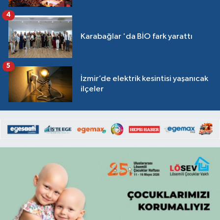
4
Karabağlar 'da BİO fark yarattı
5
İzmir’de elektrik kesintisi yaşanıcak
ilçeler