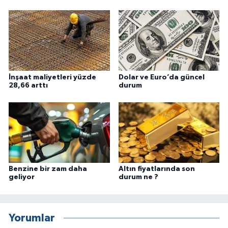
İnşaat maliyetleri yüzde
Dolar ve Euro’da güncel
28,66 arttı
durum
Benzine bir zam daha
Altın fiyatlarında son
geliyor
durum ne ?
Yorumlar