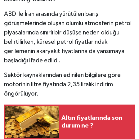
ABD ile İran arasında yürütülen barış
görüşmelerinde oluşan olumlu atmosferin petrol
piyasalarında sınırlı bir düşüşe neden olduğu
belirtilirken, küresel petrol fiyatlarındaki
gerilemenin akaryakıt fiyatlarına da yansımaya
başladığı ifade edildi.
Sektör kaynaklarından edinilen bilgilere göre
motorinin litre fiyatında 2,35 liralık indirim
öngörülüyor.
Altın fiyatlarında son
durum ne ?