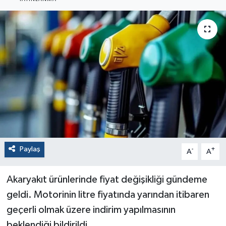
Paylaş
-
+
A
A
Akaryakıt ürünlerinde fiyat değişikliği gündeme
geldi. Motorinin litre fiyatında yarından itibaren
geçerli olmak üzere indirim yapılmasının
beklendiği bildirildi.