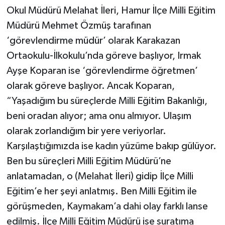
Okul Müdürü Melahat İleri, Hamur İlçe Milli Eğitim
Müdürü Mehmet Özmüş tarafınan
‘görevlendirme müdür’ olarak Karakazan
Ortaokulu-İlkokulu’nda göreve başlıyor, Irmak
Ayşe Koparan ise ‘görevlendirme öğretmen’
olarak göreve başlıyor. Ancak Koparan,
“Yaşadığım bu süreçlerde Milli Eğitim Bakanlığı,
beni oradan alıyor; ama onu almıyor. Ulaşım
olarak zorlandığım bir yere veriyorlar.
Karşılaştığımızda ise kadın yüzüme bakıp gülüyor.
Ben bu süreçleri Milli Eğitim Müdürü’ne
anlatamadan, o (Melahat İleri) gidip İlçe Milli
Eğitim’e her şeyi anlatmış. Ben Milli Eğitim ile
görüşmeden, Kaymakam’a dahi olay farklı lanse
edilmiş. İlçe Milli Eğitim Müdürü ise suratıma