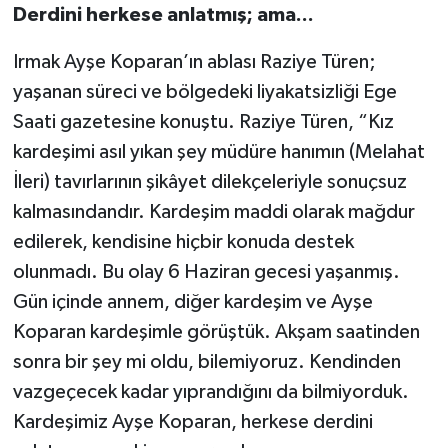
Derdini herkese anlatmış; ama...
Irmak Ayşe Koparan’ın ablası Raziye Türen;
yaşanan süreci ve bölgedeki liyakatsizliği Ege
Saati gazetesine konuştu. Raziye Türen, “Kız
kardeşimi asıl yıkan şey müdüre hanımın (Melahat
İleri) tavırlarının şikâyet dilekçeleriyle sonuçsuz
kalmasındandır. Kardeşim maddi olarak mağdur
edilerek, kendisine hiçbir konuda destek
olunmadı. Bu olay 6 Haziran gecesi yaşanmış.
Gün içinde annem, diğer kardeşim ve Ayşe
Koparan kardeşimle görüştük. Akşam saatinden
sonra bir şey mi oldu, bilemiyoruz. Kendinden
vazgeçecek kadar yıprandığını da bilmiyorduk.
Kardeşimiz Ayşe Koparan, herkese derdini