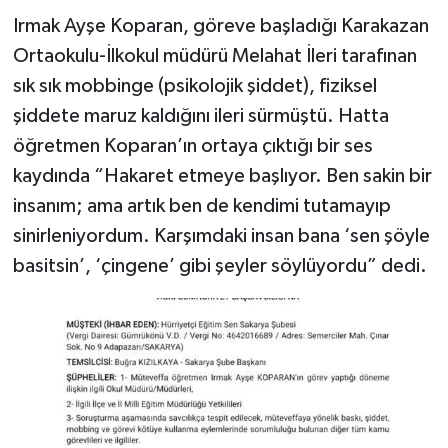
Irmak Ayşe Koparan, göreve başladığı Karakazan
Ortaokulu-İlkokul müdürü Melahat İleri tarafınan
sık sık mobbinge (psikolojik şiddet), fiziksel
şiddete maruz kaldığını ileri sürmüştü. Hatta
öğretmen Koparan’ın ortaya çıktığı bir ses
kaydında “Hakaret etmeye başlıyor. Ben sakin bir
insanım; ama artık ben de kendimi tutamayıp
sinirleniyordum. Karşımdaki insan bana ‘sen şöyle
basitsin’, ‘çingene’ gibi şeyler söylüyordu” dedi.