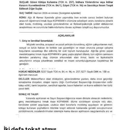
İki defa tokat atmış