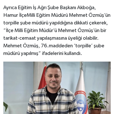
Ayrıca Eğitim İş Ağrı Şube Başkanı Akboğa,
Hamur İlçeMilli Eğitim Müdürü Mehmet Özmüş’ün
torpille şube müdürü yapıldığına dikkati çekerek,
“İlçe Milli Eğitim Müdür’ü Mehmet Özmüş’ün bir
tarikat-cemaat yapılaşmasına üyeliği olabilir.
Mehmet Özmüş, 76.maddeden ‘torpille’ şube
müdürü yapılmış” ifadelerini kullandı.