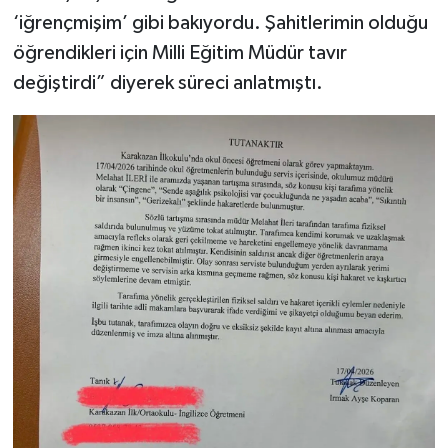
‘iğrençmişim’ gibi bakıyordu. Şahitlerimin olduğu
öğrendikleri için Milli Eğitim Müdür tavır
değiştirdi” diyerek süreci anlatmıştı.