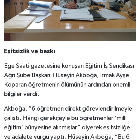
Eşitsizlik ve baskı
Ege Saati gazetesine konuşan Eğitim İş Sendikası
Ağrı Şube Başkanı Hüseyin Akboğa, Irmak Ayşe
Koparan öğretmenin ölümünün ardından önemli
bilgiler verdi.
Akboğa, “6 öğretmen direkt görevlendirilmeyle
çalıştı. Hangi gerekçeyle bu öğretmenler ‘milli
eğitim’ bünyesine alınmışlar” diyerek eşitsizliğe
ve adalete vurgu yaptı. Hüseyin Akboğa, “Bu 6