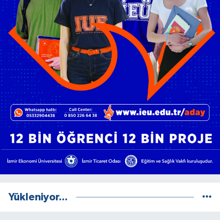
Yükleniyor...