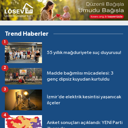
Trend Haberler
1
55 yıllık mağduriyete suç duyurusu!
2
Madde bağımlısı mücadelesi: 3
genç dipsiz kuyudan kurtuldu
3
İzmir’de elektrik kesintisi yaşanıcak
ilçeler
4
Anket sonuçları açıklandı: YENİ Parti