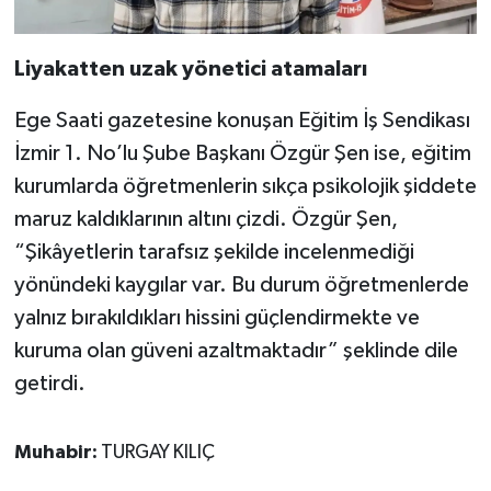
Liyakatten uzak yönetici atamaları
Ege Saati gazetesine konuşan Eğitim İş Sendikası
İzmir 1. No’lu Şube Başkanı Özgür Şen ise, eğitim
kurumlarda öğretmenlerin sıkça psikolojik şiddete
maruz kaldıklarının altını çizdi. Özgür Şen,
“Şikâyetlerin tarafsız şekilde incelenmediği
yönündeki kaygılar var. Bu durum öğretmenlerde
yalnız bırakıldıkları hissini güçlendirmekte ve
kuruma olan güveni azaltmaktadır” şeklinde dile
getirdi.
Muhabir:
TURGAY KILIÇ