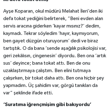
Ayşe Koparan, okul müdürü Melahat İleri’den iki
defa tokat yediğini belirterek, “Beni evden alan
servis aracına giderken ‘kayar mısınız?’ dedim,
kaymadı. Tekrar söyledim ‘hayır, kaymıyorum,
ben gayet düzgün oturuyorum’ dedi ve biraz
tartıştık. O da bana ‘sende aşağılık psikolojisi var,
geri zekâlısın, çingenesin’ diyordu. Ben ona ‘artık
sus’ deyince; bana tokat attı. Ben de onu
uzaklaştırmaya çalıştım. Ben elini tutmaya
çalışırken, bir tokat daha attı. Ben ona hiçbir şey
yapmadım. Üç şahidim var, görgü tanıkları da
var” şeklinde ifade etti.
‘Suratıma iğrençmişim gibi bakıyordu’