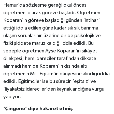
Hamur’da sözleşme gereği okul öncesi
öğretmeni olarak göreve başladı. Öğretmen
Koparan’ın göreve başladığı günden ‘intihar’
ettiği iddia edilen güne kadar sık sık barınma,
ulaşım sorunlarının üzerine bir de psikolojik ve
fiziki şiddete maruz kaldığı iddia edildi. Bu
sebeple öğretmen Ayşe Koparan’ın şikâyet
dilekçesi; hem idareciler tarafından dikkate
alınmadı hem de Koparan’ın dışında altı
öğretmenin Milli Eğitim’in bünyesine alındığı iddia
edildi. Eğitimciler ise bu sürecin ‘eşitsiz’ ve
‘liyakatsiz idareciler’den kaynaklandığına vurgu
yapıyor.
‘Çingene’ diye hakaret etmiş