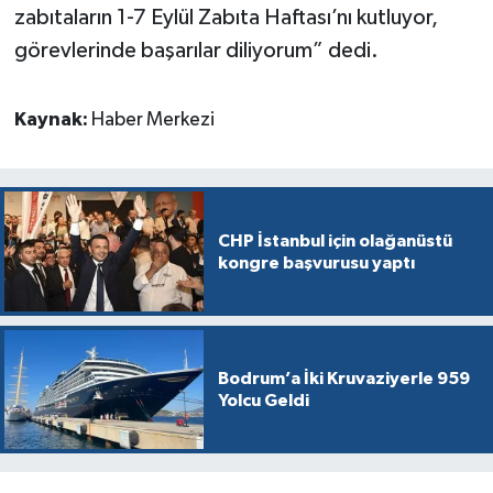
zabıtaların 1-7 Eylül Zabıta Haftası’nı kutluyor,
görevlerinde başarılar diliyorum” dedi.
Kaynak:
Haber Merkezi
CHP İstanbul için olağanüstü
kongre başvurusu yaptı
Bodrum’a İki Kruvaziyerle 959
Yolcu Geldi