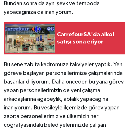
Bundan sonra da aynı şevk ve tempoda
yapacağınıza da inanıyorum.
CarrefourSA'da alkol
satışı sona eriyor
Bu sene zabıta kadromuza takviyeler yaptık. Yeni
göreve başlayan personellerimize çalışmalarında
başarılar diliyorum. Daha önceden bu yana görev
yapan personellerimizin de yeni çalışma
arkadaşlarına ağabeylik, ablalık yapacağına
inanıyorum. Bu vesileyle ilçemizde görev yapan
zabıta personellerimiz ve ülkemizin her
coğrafyasındaki belediyelerimizde çalışan