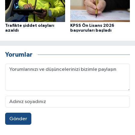
Trafikte şiddet olayları
KPSS Ön Lisans 2026
azaldı
başvuruları başladı
Yorumlar
Gönder