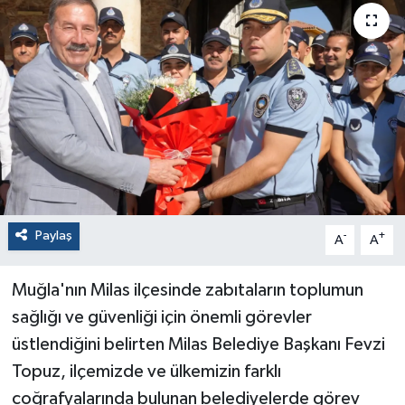
Paylaş
-
+
A
A
Muğla'nın Milas ilçesinde zabıtaların toplumun
sağlığı ve güvenliği için önemli görevler
üstlendiğini belirten Milas Belediye Başkanı Fevzi
Topuz, ilçemizde ve ülkemizin farklı
coğrafyalarında bulunan belediyelerde görev