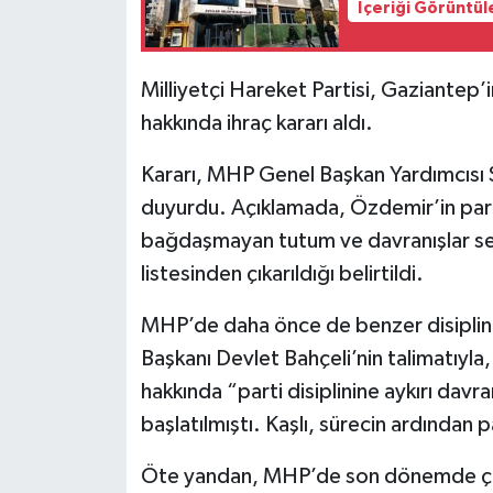
İçeriği Görüntül
Milliyetçi Hareket Partisi, Gaziante
hakkında ihraç kararı aldı.
Kararı, MHP Genel Başkan Yardımcısı
duyurdu. Açıklamada, Özdemir’in partini
bağdaşmayan tutum ve davranışlar ser
listesinden çıkarıldığı belirtildi.
MHP’de daha önce de benzer disiplin
Başkanı Devlet Bahçeli’nin talimatıyla
hakkında “parti disiplinine aykırı davr
başlatılmıştı. Kaşlı, sürecin ardından pa
Öte yandan, MHP’de son dönemde çeşit