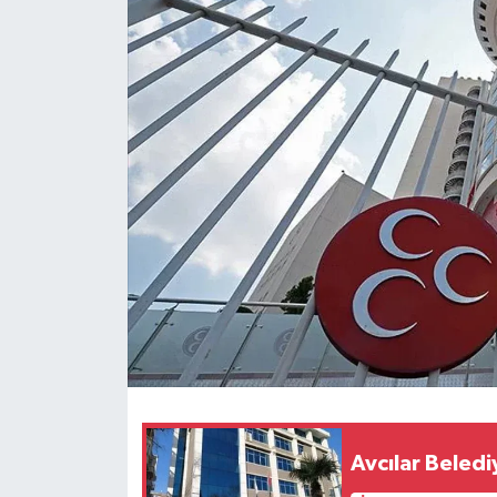
Avcılar Beled