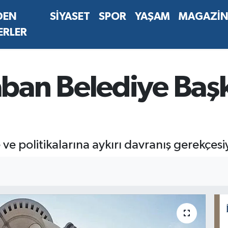
DEN
SİYASET
SPOR
YAŞAM
MAGAZİ
ERLER
an Belediye Başk
 politikalarına aykırı davranış gerekçesiyl