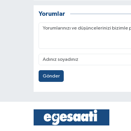
Yorumlar
Gönder