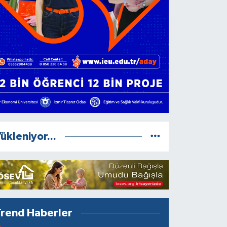
ükleniyor...
Trend Haberler