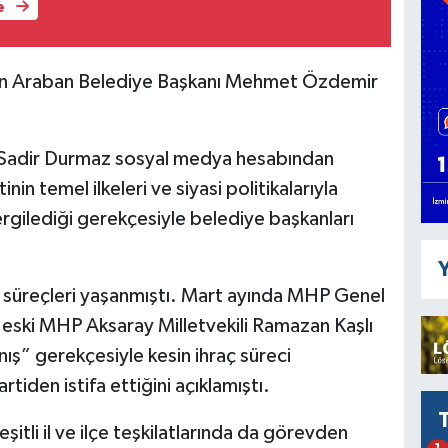
e
p’in Araban Belediye Başkanı Mehmet Özdemir
 Sadir Durmaz sosyal medya hesabından
n temel ilkeleri ve siyasi politikalarıyla
gilediği gerekçesiyle belediye başkanları
Y
 süreçleri yaşanmıştı. Mart ayında MHP Genel
, eski MHP Aksaray Milletvekili Ramazan Kaşlı
anış” gerekçesiyle kesin ihraç süreci
rtiden istifa ettiğini açıklamıştı.
li il ve ilçe teşkilatlarında da görevden