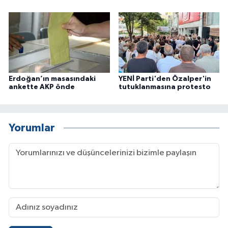
Erdoğan’ın masasındaki
YENİ Parti'den Özalper'in
ankette AKP önde
tutuklanmasına protesto
Yorumlar