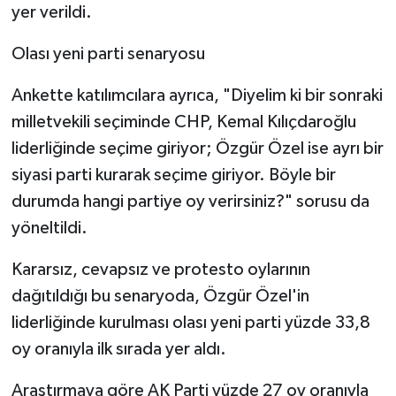
yer verildi.
Olası yeni parti senaryosu
Ankette katılımcılara ayrıca, "Diyelim ki bir sonraki
milletvekili seçiminde CHP, Kemal Kılıçdaroğlu
liderliğinde seçime giriyor; Özgür Özel ise ayrı bir
siyasi parti kurarak seçime giriyor. Böyle bir
durumda hangi partiye oy verirsiniz?" sorusu da
yöneltildi.
Kararsız, cevapsız ve protesto oylarının
dağıtıldığı bu senaryoda, Özgür Özel'in
liderliğinde kurulması olası yeni parti yüzde 33,8
oy oranıyla ilk sırada yer aldı.
Araştırmaya göre AK Parti yüzde 27 oy oranıyla