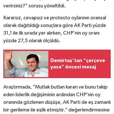
verirsiniz?" sorusu yöneltildi.
Kararsız, cevapsız ve protesto oylarının oransal
olarak dağıtıldığı sonuçlara göre AK Parti yüzde
31,1 ile ilk sırada yer alırken, CHP'nin oy oranı
yüzde 27,5 olarak ölçüldü.
Demirtaş’tan “çerçeve
yasa” öncesi mesaj
Araştırmada, "Mutlak butlan kararı ve bunu takip
eden liderlik değişiminin ardından CHP'nin oy
oranında gözlenen düşüşe, AK Parti de eş zamanlı
bir gerileme ile eşlik etmiştir." değerlendirmesine