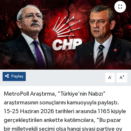
Paylaş
-
+
A
A
MetroPoll Araştırma, "Türkiye'nin Nabzı"
araştırmasının sonuçlarını kamuoyuyla paylaştı.
15-25 Haziran 2026 tarihleri arasında 1165 kişiyle
gerçekleştirilen ankette katılımcılara, "Bu pazar
bir milletvekili seçimi olsa hangi siyasi partiye oy