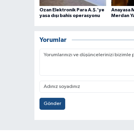
Ozan Elektronik Para A.Ş.'ye
Anayasa 
yasa dışı bahis operasyonu
Merdan Ya
Yorumlar
Gönder