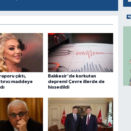
raporu çıktı,
Balıkesir'de korkutan
tırıcı maddeye
deprem! Çevre illerde de
dı
hissedildi