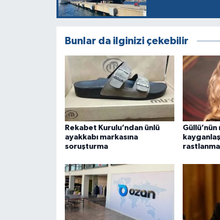
Bunlar da ilginizi çekebilir
Rekabet Kurulu’ndan ünlü
Güllü’nün 
ayakkabı markasına
kayganlaş
soruşturma
rastlanma