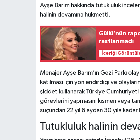
Ayşe Barım hakkında tutukluluk incele
halinin devamına hükmetti.
Güllü’nün rapo
rastlanmadı
İçeriği Görüntül
Menajer Ayşe Barım’ın Gezi Parkı olayl
katılması için yönlendirdiği ve olayları
şiddet kullanarak Türkiye Cumhuriyet
görevlerini yapmasını kısmen veya 
suçundan 22 yıl 6 aydan 30 yıla kadar
Tutukluluk halinin de