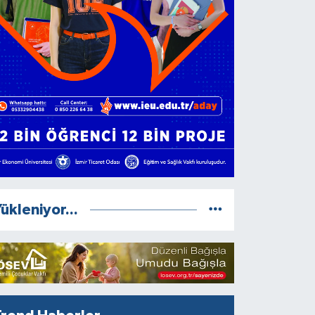
ükleniyor...