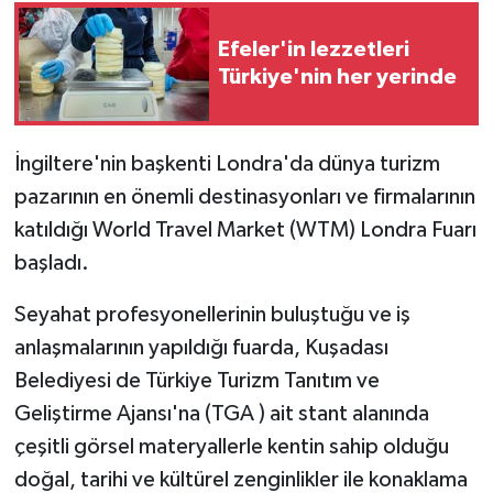
Efeler'in lezzetleri
Türkiye'nin her yerinde
İngiltere'nin başkenti Londra'da dünya turizm
pazarının en önemli destinasyonları ve firmalarının
katıldığı World Travel Market (WTM) Londra Fuarı
başladı.
Seyahat profesyonellerinin buluştuğu ve iş
anlaşmalarının yapıldığı fuarda, Kuşadası
Belediyesi de Türkiye Turizm Tanıtım ve
Geliştirme Ajansı'na (TGA ) ait stant alanında
çeşitli görsel materyallerle kentin sahip olduğu
doğal, tarihi ve kültürel zenginlikler ile konaklama