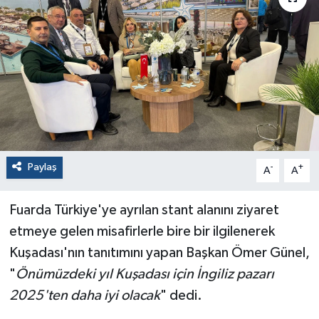
Paylaş
-
+
A
A
Fuarda Türkiye'ye ayrılan stant alanını ziyaret
etmeye gelen misafirlerle bire bir ilgilenerek
Kuşadası'nın tanıtımını yapan Başkan Ömer Günel,
"
Önümüzdeki yıl Kuşadası için İngiliz pazarı
2025'ten daha iyi olacak
" dedi.