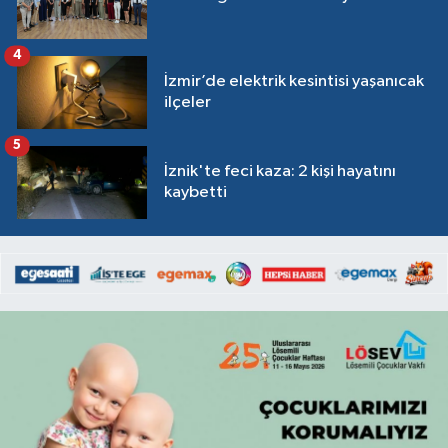
4
İzmir’de elektrik kesintisi yaşanıcak
ilçeler
5
İznik'te feci kaza: 2 kişi hayatını
kaybetti