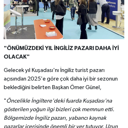
"ÖNÜMÜZDEKİ YIL İNGİLİZ PAZARI DAHA İYİ
OLACAK"
Gelecek yıl Kuşadası'nı İngiliz turist pazarı
açısından 2025'e göre çok daha iyi bir sezonun
beklediğini belirten Başkan Ömer Günel,
"
Öncelikle İngiltere'deki fuarda Kuşadası'na
gösterilen yoğun ilgi bizleri çok memnun etti.
Bölgemizde İngiliz pazarı, yabancı kaynak
pazarlar içerisinde önemli bir yer tutuyor. Uzun