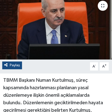
Paylaş
-
+
A
A
TBMM Başkanı Numan Kurtulmuş, süreç
kapsamında hazırlanması planlanan yasal
düzenlemeye ilişkin önemli açıklamalarda
bulundu. Düzenlemenin geciktirilmeden hayata
geçirilmesi gerektiğini belirten Kurtulmuş,