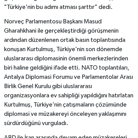
"Türkiye'nin bu adımı atması şarttır" dedi.
Norveç Parlamentosu Başkanı Masud
Gharahkhani ile gerçekleştirdiği görüşmenin
ardından düzenlenen ortak basın toplantısında
konuşan Kurtulmuş, Türkiye'nin son dönemde
uluslararası diplomasinin önemli merkezlerinden
biri haline geldiğini ifade etti. NATO toplantıları,
Antalya Diplomasi Forumu ve Parlamentolar Arası
Birlik Genel Kurulu gibi uluslararası
organizasyonlara ev sahipliği yapıldığını hatırlatan
Kurtulmuş, Türkiye'nin çatışmaların çözümünde
diplomasi ve müzakereyi önceleyen yaklaşımını
sürdürdüğünü vurguladı.
ABD ile İran arasında devam eden müzakereleri