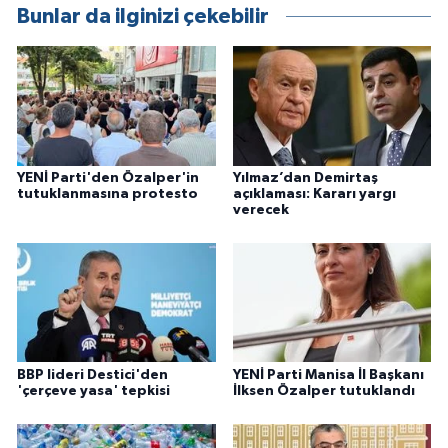
Bunlar da ilginizi çekebilir
YENİ Parti'den Özalper'in
Yılmaz’dan Demirtaş
tutuklanmasına protesto
açıklaması: Kararı yargı
verecek
BBP lideri Destici'den
YENİ Parti Manisa İl Başkanı
'çerçeve yasa' tepkisi
İlksen Özalper tutuklandı