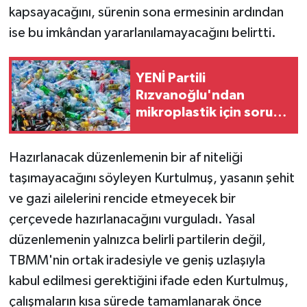
kapsayacağını, sürenin sona ermesinin ardından
ise bu imkândan yararlanılamayacağını belirtti.
YENİ Partili
Rızvanoğlu'ndan
mikroplastik için soru
önergesi
Hazırlanacak düzenlemenin bir af niteliği
taşımayacağını söyleyen Kurtulmuş, yasanın şehit
ve gazi ailelerini rencide etmeyecek bir
çerçevede hazırlanacağını vurguladı. Yasal
düzenlemenin yalnızca belirli partilerin değil,
TBMM'nin ortak iradesiyle ve geniş uzlaşıyla
kabul edilmesi gerektiğini ifade eden Kurtulmuş,
çalışmaların kısa sürede tamamlanarak önce