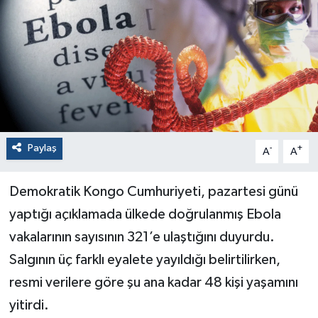
Paylaş
-
+
A
A
Demokratik Kongo Cumhuriyeti, pazartesi günü
yaptığı açıklamada ülkede doğrulanmış Ebola
vakalarının sayısının 321’e ulaştığını duyurdu.
Salgının üç farklı eyalete yayıldığı belirtilirken,
resmi verilere göre şu ana kadar 48 kişi yaşamını
yitirdi.