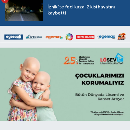
İznik'te feci kaza: 2 kişi hayatını
kaybetti