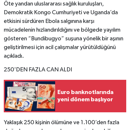
Öte yandan uluslararası sağlık kuruluşları,
Demokratik Kongo Cumhuriyeti ve Uganda’da
etkisini sürdüren Ebola salgınına karşı
mücadelenin hızlandırıldığını ve bölgede yayılım
gösteren “Bundibugyo” suşuna yönelik bir aşının
geliştirilmesi için acil çalışmalar yürütüldüğünü
açıkladı.
250'DEN FAZLA CAN ALDI
Euro banknotlarında
yeni dönem başlıyor
Yaklaşık 250 kişinin ölümüne ve 1.100’den fazla