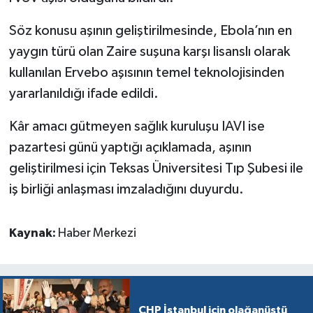
Söz konusu aşının geliştirilmesinde, Ebola’nın en
yaygın türü olan Zaire suşuna karşı lisanslı olarak
kullanılan Ervebo aşısının temel teknolojisinden
yararlanıldığı ifade edildi.
Kâr amacı gütmeyen sağlık kuruluşu IAVI ise
pazartesi günü yaptığı açıklamada, aşının
geliştirilmesi için Teksas Üniversitesi Tıp Şubesi ile
iş birliği anlaşması imzaladığını duyurdu.
Kaynak:
Haber Merkezi
CHP İstanbul için olağanüstü