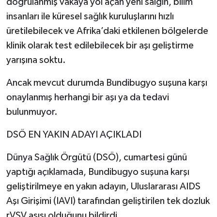
doğrulanmış vakaya yol açan yeni salgın, bilim
insanları ile küresel sağlık kuruluşlarını hızlı
üretilebilecek ve Afrika’daki etkilenen bölgelerde
klinik olarak test edilebilecek bir aşı geliştirme
yarışına soktu.
Ancak mevcut durumda Bundibugyo suşuna karşı
onaylanmış herhangi bir aşı ya da tedavi
bulunmuyor.
DSÖ EN YAKIN ADAYI AÇIKLADI
Dünya Sağlık Örgütü (DSÖ), cumartesi günü
yaptığı açıklamada, Bundibugyo suşuna karşı
geliştirilmeye en yakın adayın, Uluslararası AIDS
Aşı Girişimi (IAVI) tarafından geliştirilen tek dozluk
rVSV aşısı olduğunu bildirdi.