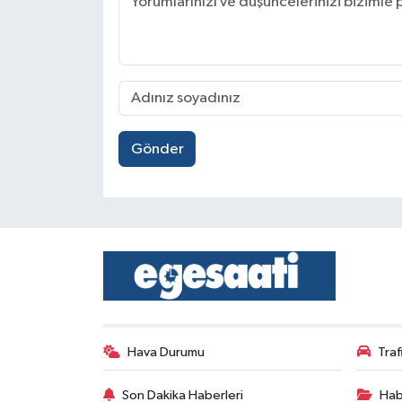
Gönder
Hava Durumu
Tra
Son Dakika Haberleri
Hab