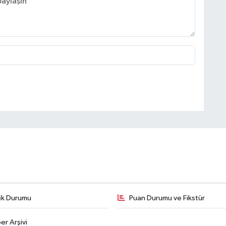
fik Durumu
Puan Durumu ve Fikstür
er Arşivi