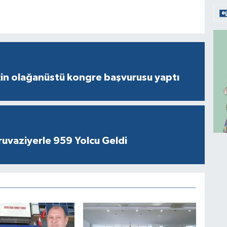
çin olağanüstü kongre başvurusu yaptı
ruvaziyerle 959 Yolcu Geldi