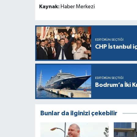
Kaynak:
Haber Merkezi
EDITÖRÜN SEÇTIĞI
CHP İstanbul i
EDITÖRÜN SEÇTIĞI
Bodrum’a İki K
Bunlar da ilginizi çekebilir