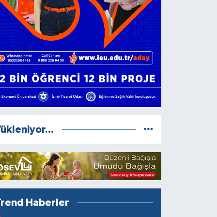
ükleniyor...
Trend Haberler