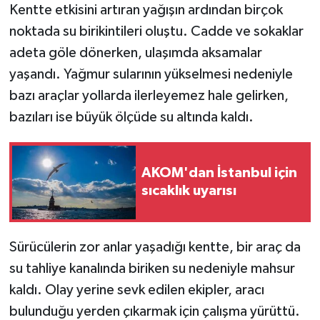
Kentte etkisini artıran yağışın ardından birçok
noktada su birikintileri oluştu. Cadde ve sokaklar
adeta göle dönerken, ulaşımda aksamalar
yaşandı. Yağmur sularının yükselmesi nedeniyle
bazı araçlar yollarda ilerleyemez hale gelirken,
bazıları ise büyük ölçüde su altında kaldı.
AKOM'dan İstanbul için
sıcaklık uyarısı
Sürücülerin zor anlar yaşadığı kentte, bir araç da
su tahliye kanalında biriken su nedeniyle mahsur
kaldı. Olay yerine sevk edilen ekipler, aracı
bulunduğu yerden çıkarmak için çalışma yürüttü.