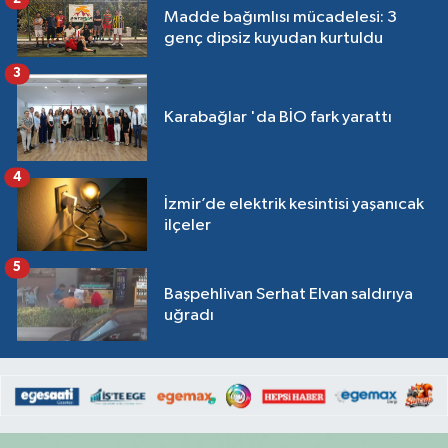
Madde bağımlısı mücadelesi: 3
genç dipsiz kuyudan kurtuldu
3
Karabağlar 'da BİO fark yarattı
4
İzmir’de elektrik kesintisi yaşanıcak
ilçeler
5
Başpehlivan Serhat Elvan saldırıya
uğradı