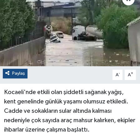
Paylaş
-
+
A
A
Kocaeli'nde etkili olan şiddetli sağanak yağış,
kent genelinde günlük yaşamı olumsuz etkiledi.
Cadde ve sokakların sular altında kalması
nedeniyle çok sayıda araç mahsur kalırken, ekipler
ihbarlar üzerine çalışma başlattı.