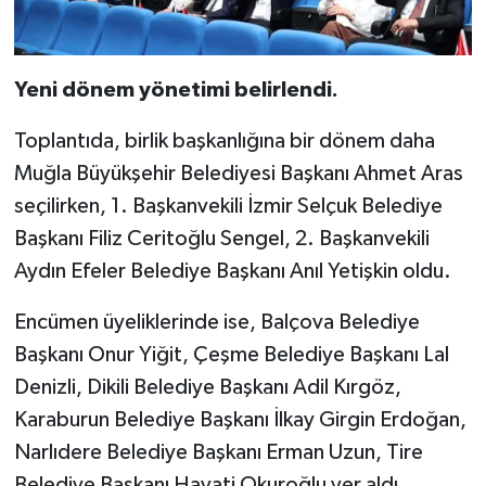
Yeni dönem yönetimi belirlendi.
Toplantıda, birlik başkanlığına bir dönem daha
Muğla Büyükşehir Belediyesi Başkanı Ahmet Aras
seçilirken, 1. Başkanvekili İzmir Selçuk Belediye
Başkanı Filiz Ceritoğlu Sengel, 2. Başkanvekili
Aydın Efeler Belediye Başkanı Anıl Yetişkin oldu.
Encümen üyeliklerinde ise, Balçova Belediye
Başkanı Onur Yiğit, Çeşme Belediye Başkanı Lal
Denizli, Dikili Belediye Başkanı Adil Kırgöz,
Karaburun Belediye Başkanı İlkay Girgin Erdoğan,
Narlıdere Belediye Başkanı Erman Uzun, Tire
Belediye Başkanı Hayati Okuroğlu yer aldı.