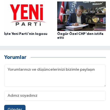
İşte Yeni Parti'nin logosu
Özgür Özel CHP'den istifa
etti
Yorumlar
Gönder