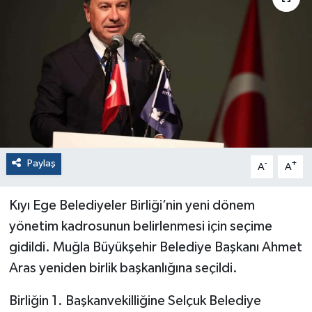
Paylaş
-
+
A
A
Kıyı Ege Belediyeler Birliği’nin yeni dönem
yönetim kadrosunun belirlenmesi için seçime
gidildi. Muğla Büyükşehir Belediye Başkanı Ahmet
Aras yeniden birlik başkanlığına seçildi.
Birliğin 1. Başkanvekilliğine Selçuk Belediye