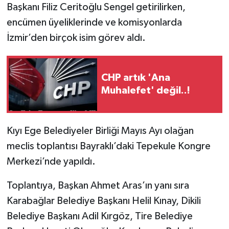
Başkanı Filiz Ceritoğlu Sengel getirilirken,
encümen üyeliklerinde ve komisyonlarda
İzmir’den birçok isim görev aldı.
CHP artık 'Ana
Muhalefet' değil..!
Kıyı Ege Belediyeler Birliği Mayıs Ayı olağan
meclis toplantısı Bayraklı’daki Tepekule Kongre
Merkezi’nde yapıldı.
Toplantıya, Başkan Ahmet Aras’ın yanı sıra
Karabağlar Belediye Başkanı Helil Kınay, Dikili
Belediye Başkanı Adil Kırgöz, Tire Belediye