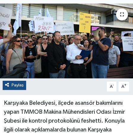
Paylaş
-
+
A
A
Karşıyaka Belediyesi, ilçede asansör bakımlarını
yapan TMMOB Makina Mühendisleri Odası İzmir
Şubesi ile kontrol protokolünü feshetti. Konuyla
ilgili olarak açıklamalarda bulunan Karşıyaka