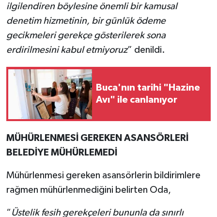
ilgilendiren böylesine önemli bir kamusal
denetim hizmetinin, bir günlük ödeme
gecikmeleri gerekçe gösterilerek sona
erdirilmesini kabul etmiyoruz
” denildi.
Buca'nın tarihi "Hazine
Avı" ile canlanıyor
MÜHÜRLENMESİ GEREKEN ASANSÖRLERİ
BELEDİYE MÜHÜRLEMEDİ
Mühürlenmesi gereken asansörlerin bildirimlere
rağmen mühürlenmediğini belirten Oda,
“
Üstelik fesih gerekçeleri bununla da sınırlı