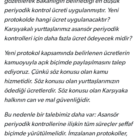
gözetilerek Bakanlığın belirlediği en düşük
periyodik kontrol ücreti uygulanmıştır. Yeni
protokolde hangi ücret uygulanacaktır?
Karşıyakalı yurttaşlarımız asansör periyodik
kontrolleri için daha fazla ücret ödeyecek midir?
Yeni protokol kapsamında belirlenen ücretlerin
kamuoyuyla açık biçimde paylaşılmasını talep
ediyoruz. Çünkü söz konusu olan kamu
hizmetidir. Söz konusu olan yurttaşlarımızın
ödediği ücretlerdir. Söz konusu olan Karşıyaka
halkının can ve mal güvenliğidir.
Bu nedenle bir talebimiz daha var: Asansör
periyodik kontrollerine ilişkin tüm süreçler şeffaf
biçimde yürütülmelidir. İmzalanan protokoller,