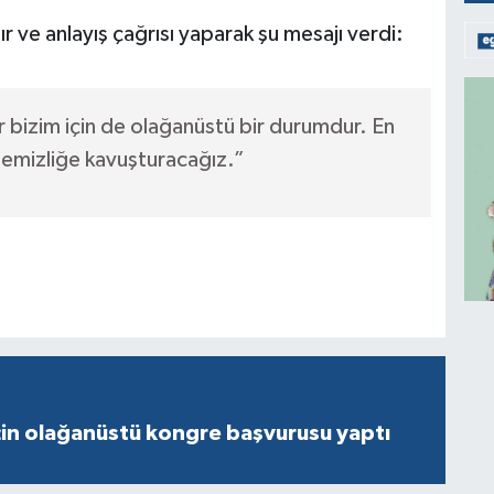
r ve anlayış çağrısı yaparak şu mesajı verdi:
 bizim için de olağanüstü bir durumdur. En
 temizliğe kavuşturacağız.”
çin olağanüstü kongre başvurusu yaptı