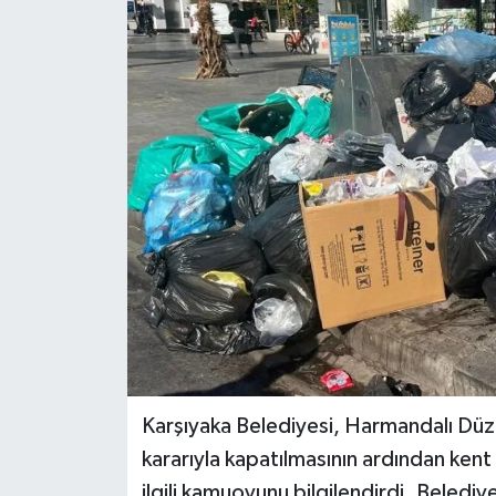
Karşıyaka Belediyesi, Harmandalı Düze
kararıyla kapatılmasının ardından ken
ilgili kamuoyunu bilgilendirdi. Beledi