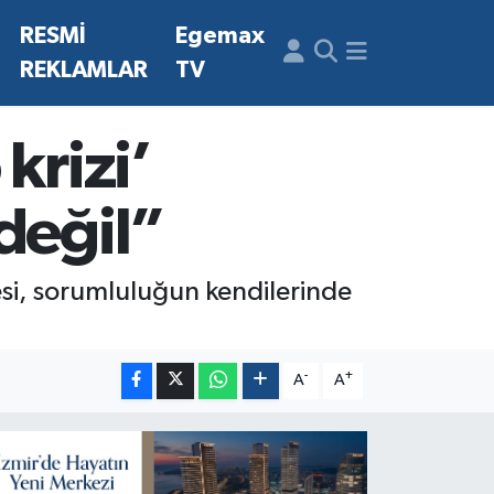
N
RESMİ
Egemax
REKLAMLAR
TV
krizi’
değil”
esi, sorumluluğun kendilerinde
-
+
A
A