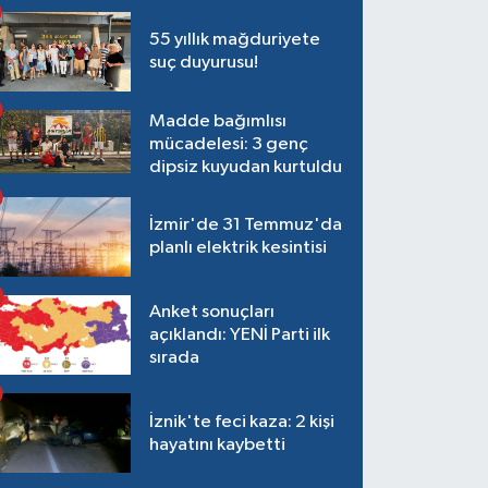
55 yıllık mağduriyete
suç duyurusu!
Madde bağımlısı
mücadelesi: 3 genç
dipsiz kuyudan kurtuldu
İzmir'de 31 Temmuz'da
planlı elektrik kesintisi
Anket sonuçları
açıklandı: YENİ Parti ilk
sırada
İznik'te feci kaza: 2 kişi
hayatını kaybetti