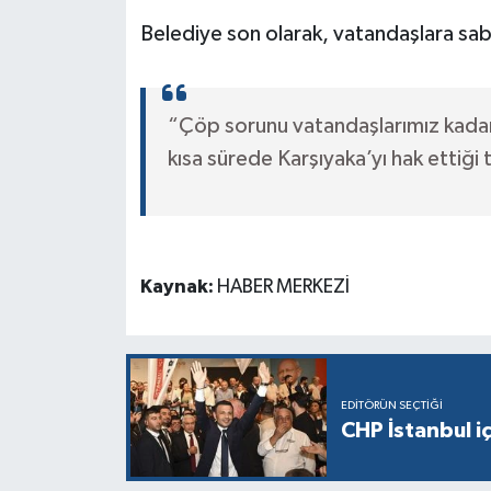
Belediye son olarak, vatandaşlara sabı
“Çöp sorunu vatandaşlarımız kadar
kısa sürede Karşıyaka’yı hak ettiği
Kaynak:
HABER MERKEZİ
EDITÖRÜN SEÇTIĞI
CHP İstanbul i