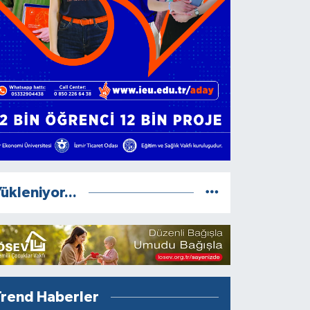
ükleniyor...
Trend Haberler