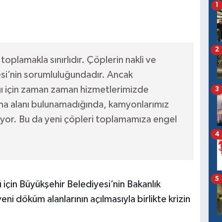
1
2
toplamakla sınırlıdır. Çöplerin nakli ve
esi’nin sorumluluğundadır. Ancak
ığı için zaman zaman hizmetlerimizde
3
ma alanı bulunamadığında, kamyonlarımız
ıyor. Bu da yeni çöpleri toplamamıza engel
4
5
için Büyükşehir Belediyesi’nin Bakanlık
ni döküm alanlarının açılmasıyla birlikte krizin