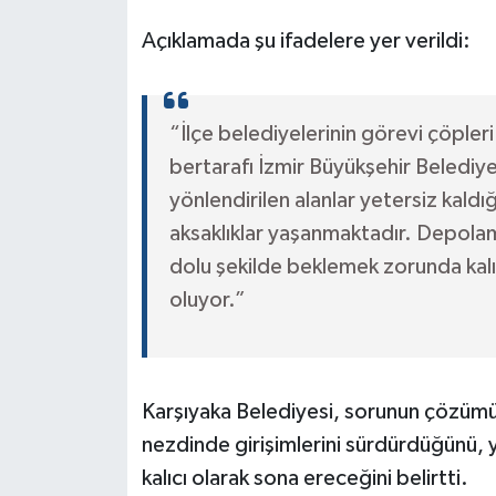
Açıklamada şu ifadelere yer verildi:
“İlçe belediyelerinin görevi çöpleri 
bertarafı İzmir Büyükşehir Belediy
yönlendirilen alanlar yetersiz kald
aksaklıklar yaşanmaktadır. Depola
dolu şekilde beklemek zorunda kal
oluyor.”
Karşıyaka Belediyesi, sorunun çözümü 
nezdinde girişimlerini sürdürdüğünü, ye
kalıcı olarak sona ereceğini belirtti.