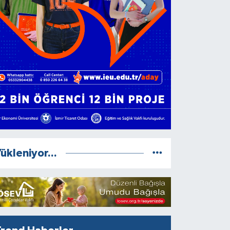
ükleniyor...