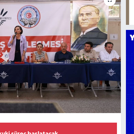
kuki süreç başlatacak