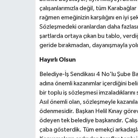
çalışanlarımızla değil, tüm Karabağlar
rağmen emeğinizin karşılığını en iyi ş
Sözleşmedeki oranlardan daha fazlasın
şartlarda ortaya çıkan bu tablo, verd
geride bırakmadan, dayanışmayla yo
Hayırlı Olsun
Belediye-İş Sendikası 4 No'lu Şube B
adına önemli kazanımlar içerdiğini bel
bir toplu iş sözleşmesi imzaladıkları
Asıl önemli olan, sözleşmeyle kazanılan
ödenmesidir. Başkan Helil Kınay göre
ödeyen tek belediye başkanıdır. Çalış
çaba gösterdik. Tüm emekçi arkadaşlar