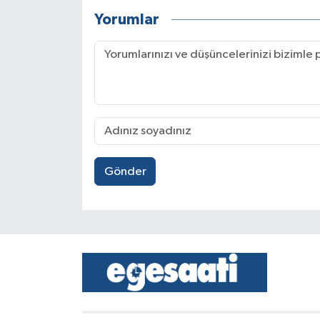
Yorumlar
Gönder