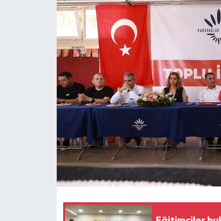
Eğitimciler hu