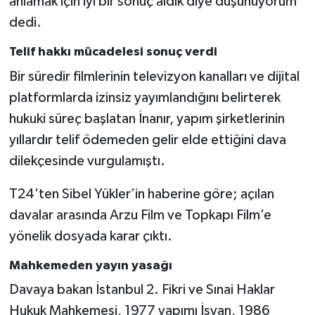
anlamak için iyi bir sonuç aldık diye düşünüyorum”
dedi.
Telif hakkı mücadelesi sonuç verdi
Bir süredir filmlerinin televizyon kanalları ve dijital
platformlarda izinsiz yayımlandığını belirterek
hukuki süreç başlatan İnanır, yapım şirketlerinin
yıllardır telif ödemeden gelir elde ettiğini dava
dilekçesinde vurgulamıştı.
T24’ten Sibel Yükler’in haberine göre; açılan
davalar arasında Arzu Film ve Topkapı Film’e
yönelik dosyada karar çıktı.
Mahkemeden yayın yasağı
Davaya bakan İstanbul 2. Fikri ve Sınai Haklar
Hukuk Mahkemesi, 1977 yapımı İsyan, 1986