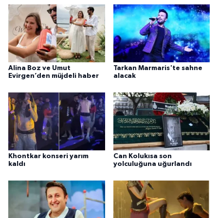
Alina Boz ve Umut
Tarkan Marmaris'te sahne
Evirgen’den müjdeli haber
alacak
Khontkar konseri yarım
Can Kolukısa son
kaldı
yolculuğuna uğurlandı