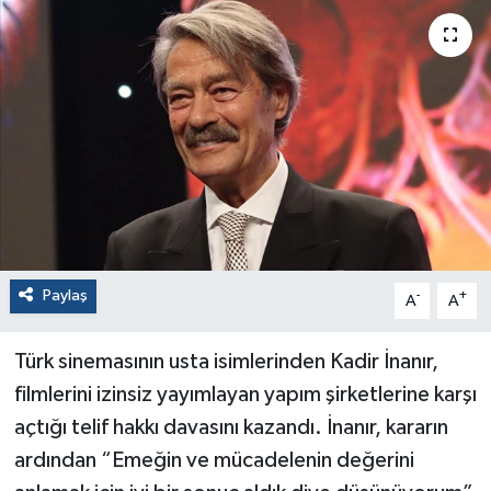
Paylaş
-
+
A
A
Türk sinemasının usta isimlerinden Kadir İnanır,
filmlerini izinsiz yayımlayan yapım şirketlerine karşı
açtığı telif hakkı davasını kazandı. İnanır, kararın
ardından “Emeğin ve mücadelenin değerini