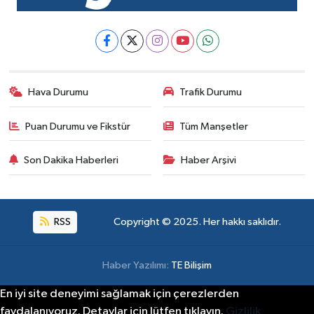
Hava Durumu
Trafik Durumu
Puan Durumu ve Fikstür
Tüm Manşetler
Son Dakika Haberleri
Haber Arşivi
RSS
Copyright © 2025. Her hakkı saklıdır.
Haber Yazılımı:
TE Bilişim
En iyi site deneyimi sağlamak için çerezlerden
faydalanıyoruz. Detaylar için lütfen tıklayın.
Gizlilik