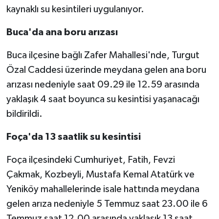
kaynaklı su kesintileri uygulanıyor.
Buca'da ana boru arızası
Buca ilçesine bağlı Zafer Mahallesi'nde, Turgut
Özal Caddesi üzerinde meydana gelen ana boru
arızası nedeniyle saat 09.29 ile 12.59 arasında
yaklaşık 4 saat boyunca su kesintisi yaşanacağı
bildirildi.
Foça'da 13 saatlik su kesintisi
Foça ilçesindeki Cumhuriyet, Fatih, Fevzi
Çakmak, Kozbeyli, Mustafa Kemal Atatürk ve
Yeniköy mahallelerinde isale hattında meydana
gelen arıza nedeniyle 5 Temmuz saat 23.00 ile 6
Temmuz saat 12.00 arasında yaklaşık 13 saat