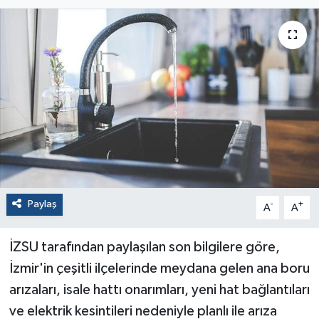
Paylaş
-
+
A
A
İZSU tarafından paylaşılan son bilgilere göre,
İzmir'in çeşitli ilçelerinde meydana gelen ana boru
arızaları, isale hattı onarımları, yeni hat bağlantıları
ve elektrik kesintileri nedeniyle planlı ile arıza