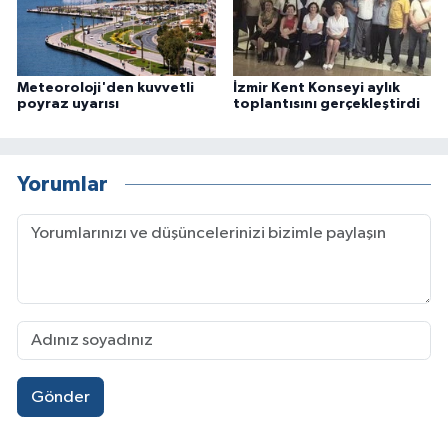
Meteoroloji'den kuvvetli
İzmir Kent Konseyi aylık
poyraz uyarısı
toplantısını gerçekleştirdi
Yorumlar
Gönder