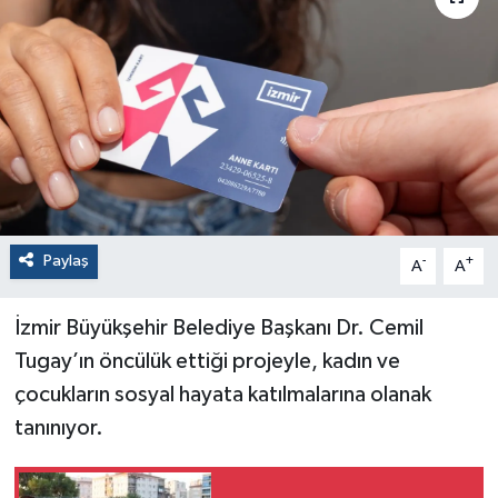
Paylaş
-
+
A
A
İzmir Büyükşehir Belediye Başkanı Dr. Cemil
Tugay’ın öncülük ettiği projeyle, kadın ve
çocukların sosyal hayata katılmalarına olanak
tanınıyor.