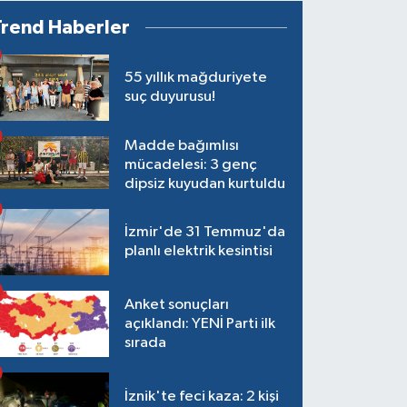
Trend Haberler
55 yıllık mağduriyete
suç duyurusu!
Madde bağımlısı
mücadelesi: 3 genç
dipsiz kuyudan kurtuldu
İzmir'de 31 Temmuz'da
planlı elektrik kesintisi
Anket sonuçları
açıklandı: YENİ Parti ilk
sırada
İznik'te feci kaza: 2 kişi