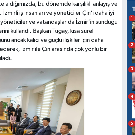
te aldığımızda, bu dönemde karşılıklı anlayış ve
zmirli iş insanları ve yöneticiler Çin’i daha iyi
1
r, yöneticiler ve vatandaşlar da İzmir’in sunduğu
rini kullandı. Başkan Tugay, kısa süreli
nu ancak kalıcı ve güçlü ilişkiler için daha
2
et ederek, İzmir ile Çin arasında çok yönlü bir
uladı.
3
4
5