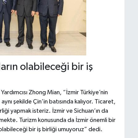
arın olabileceği bir iş
 Yardımcısı Zhong Mian, “İzmir Türkiye’nin
 aynı şekilde Çin’in batısında kalıyor. Ticaret,
rliği yapmak isteriz. İzmir ve Sichuan’ın da
lmekte. Turizm konusunda da İzmir önemli bir
 olabileceği bir iş birliği umuyoruz” dedi.