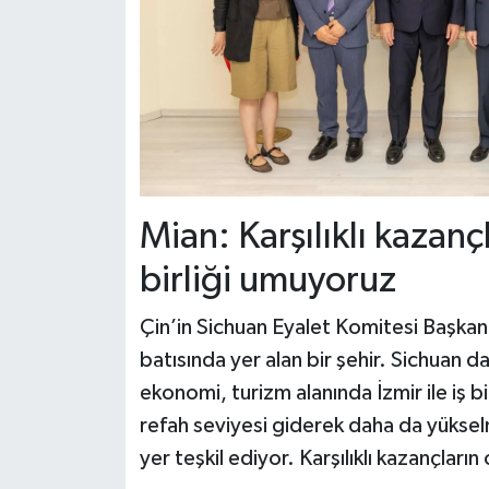
Mian: Karşılıklı kazançl
birliği umuyoruz
Çin’in Sichuan Eyalet Komitesi Başkan
batısında yer alan bir şehir. Sichuan da
ekonomi, turizm alanında İzmir ile iş bi
refah seviyesi giderek daha da yükse
yer teşkil ediyor. Karşılıklı kazançların