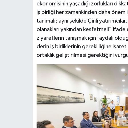
ekonomisinin yaşadığı zorlukları dikka
iş birliği her zamankinden daha önemli. İ
tanımalı; aynı şekilde Çinli yatırımcıla
olanakları yakından keşfetmeli” ifadele
ziyaretlerin tanışmak için faydalı olduğu
derin iş birliklerinin gerekliliğine işar
ortaklık geliştirilmesi gerektiğini vurg