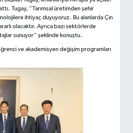
lattı. Tugay, “Tarımsal üretimden şehir
knolojilere ihtiyaç duyuyoruz. Bu alanlarda Çin
 yararlı olacaktır. Ayrıca bazı sektörlerde
tajlar sunuyor” şeklinde konuştu.
 öğrenci ve akademisyen değişim programları