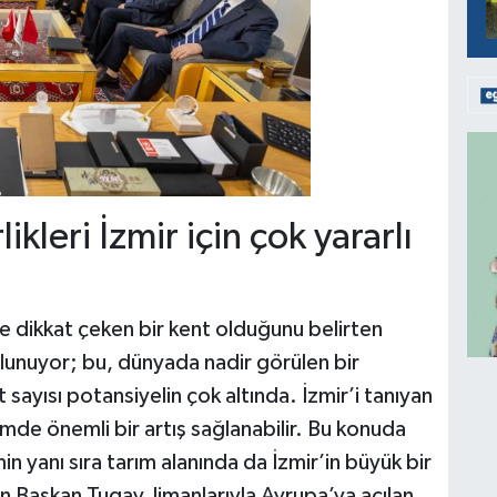
likleri İzmir için çok yararlı
iyle dikkat çeken bir kent olduğunu belirten
lunuyor; bu, dünyada nadir görülen bir
 sayısı potansiyelin çok altında. İzmir’i tanıyan
rizmde önemli bir artış sağlanabilir. Bu konuda
in yanı sıra tarım alanında da İzmir’in büyük bir
 Başkan Tugay, limanlarıyla Avrupa’ya açılan