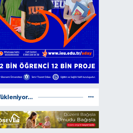
ükleniyor...