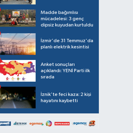
Madde bağımlısı
mücadelesi: 3 genç
dipsiz kuyudan kurtuldu
İzmir'de 31 Temmuz'da
planlı elektrik kesintisi
Anket sonuçları
açıklandı: YENİ Parti ilk
sırada
İznik'te feci kaza: 2 kişi
hayatını kaybetti