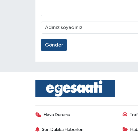
Gönder
Hava Durumu
Tra
Son Dakika Haberleri
Hab