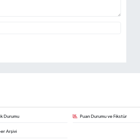
fik Durumu
Puan Durumu ve Fikstür
er Arşivi