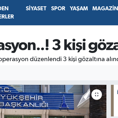
DEN
SİYASET
SPOR
YAŞAM
MAGAZİ
ERLER
syon..! 3 kişi göz
operasyon düzenlendi 3 kişi gözaltına alın