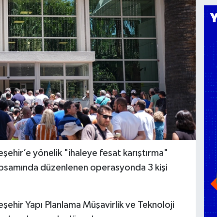
eşehir’e yönelik "ihaleye fesat karıştırma"
apsamında düzenlenen operasyonda 3 kişi
eşehir Yapı Planlama Müşavirlik ve Teknoloji