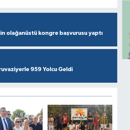
çin olağanüstü kongre başvurusu yaptı
ruvaziyerle 959 Yolcu Geldi