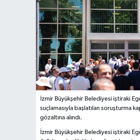
İzmir Büyükşehir Belediyesi iştiraki Eg
suçlamasıyla başlatılan soruşturma k
gözaltına alındı.
İzmir Büyükşehir Belediyesi iştiraki Eg