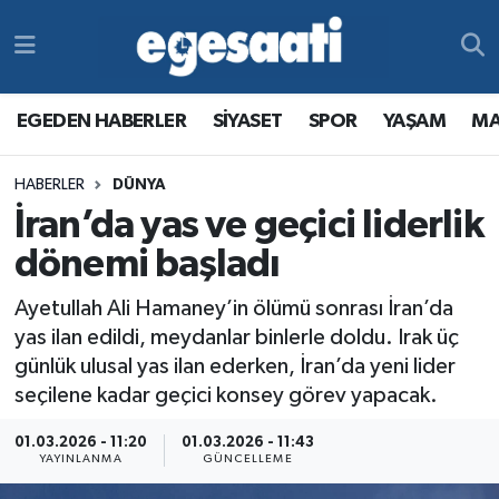
Foto Galeri
SİYASET
EGEDEN HABERLER
Hava Durumu
EGEDEN HABERLER
SİYASET
SPOR
YAŞAM
MA
Video
SPOR
SİYASET
Trafik Durumu
HABERLER
DÜNYA
Yazarlar
YAŞAM
SPOR
Süper Lig Puan Durumu ve Fikstür
İran’da yas ve geçici liderlik
MAGAZİN
YAŞAM
Tüm Manşetler
dönemi başladı
Ayetullah Ali Hamaney’in ölümü sonrası İran’da
RESMİ REKLAMLAR
MAGAZİN
Son Dakika Haberleri
yas ilan edildi, meydanlar binlerle doldu. Irak üç
günlük ulusal yas ilan ederken, İran’da yeni lider
RESMİ REKLAMLAR
Haber Arşivi
seçilene kadar geçici konsey görev yapacak.
Egemax TV
01.03.2026 - 11:20
01.03.2026 - 11:43
YAYINLANMA
GÜNCELLEME