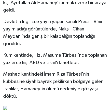
kişi Ayetullah Ali Hamaney’i anmak üzere bir araya
geldi.
Devletin İngilizce yayın yapan kanalı Press TV’nin
yayımladığı görüntülerde, Nakş-ı Cihan
Meydanı’nda geniş bir kalabalığın toplandığı
görüldü.
Kum kentinde, Hz. Masume Türbesi'nde toplanan
yüzlerce kişi ABD ve İsrail'i lanetledi.
Meşhed kentindeki İmam Rıza Türbesi'nin
kubbesine siyah bayrak çekilirken bölgeye gelen
İranlılar, Hamaney'in ölümü nedeniyle gözyaşı
döktü.