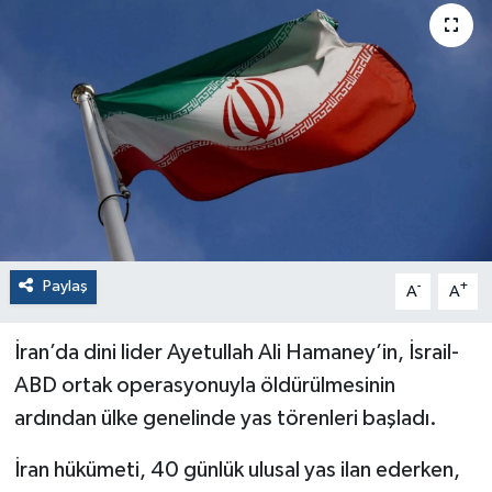
Paylaş
-
+
A
A
İran’da dini lider Ayetullah Ali Hamaney’in, İsrail-
ABD ortak operasyonuyla öldürülmesinin
ardından ülke genelinde yas törenleri başladı.
İran hükümeti, 40 günlük ulusal yas ilan ederken,