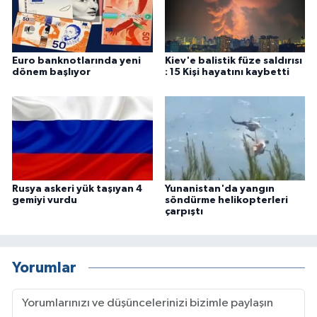
Euro banknotlarında yeni
Kiev'e balistik füze saldırısı
dönem başlıyor
: 15 Kişi hayatını kaybetti
Rusya askeri yük taşıyan 4
Yunanistan'da yangın
gemiyi vurdu
söndürme helikopterleri
çarpıştı
Yorumlar