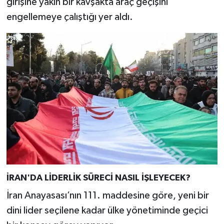
girişine yakın bir kavşakta araç geçişini
engellemeye çalıştığı yer aldı.
İRAN'DA LİDERLİK SÜRECİ NASIL İŞLEYECEK?
İran Anayasası’nın 111. maddesine göre, yeni bir
dini lider seçilene kadar ülke yönetiminde geçici