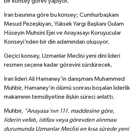
bir konsey görev yapıyor.
İran basınına göre bu konsey; Cumhurbaşkanı
Mesud Pezeşkiyan, Yüksek Yargı Başkanı Gulam
Hüseyin Muhsini Ejei ve Anayasayı Koruyucular
Konseyi’nden bir din adamından oluşuyor.
Geçici konsey, Uzmanlar Meclisi yeni dini lideri
resmen seçene kadar görevini sürdürecek.
İran lideri Ali Hamaney'in danışmanı Muhammed
Muhbir, Hamaney'in ölümü sonrası boşalan liderlik
makamının temsiliyetine ilişkin süreci anlattı.
Muhbir,
"Anayasa'nın 111. maddesine göre,
liderin vefatı, istifası veya görevden alınması
durumunda Uzmanlar Meclisi en kısa sürede yeni