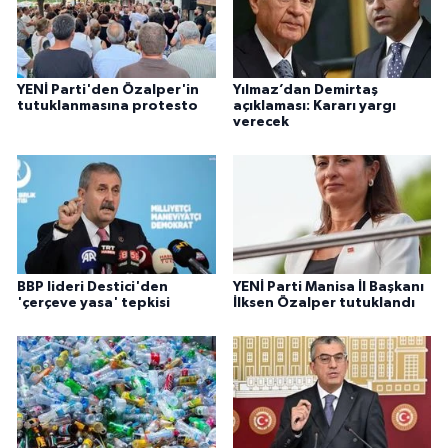
YENİ Parti'den Özalper'in
Yılmaz’dan Demirtaş
tutuklanmasına protesto
açıklaması: Kararı yargı
verecek
BBP lideri Destici'den
YENİ Parti Manisa İl Başkanı
'çerçeve yasa' tepkisi
İlksen Özalper tutuklandı