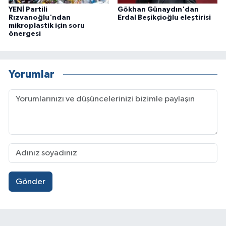
YENİ Partili
Gökhan Günaydın'dan
Rızvanoğlu'ndan
Erdal Beşikçioğlu eleştirisi
mikroplastik için soru
önergesi
Yorumlar
Gönder