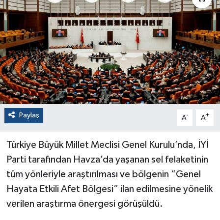
Paylaş
-
+
A
A
Türkiye Büyük Millet Meclisi Genel Kurulu’nda, İYİ
Parti tarafından Havza’da yaşanan sel felaketinin
tüm yönleriyle araştırılması ve bölgenin “Genel
Hayata Etkili Afet Bölgesi” ilan edilmesine yönelik
verilen araştırma önergesi görüşüldü.