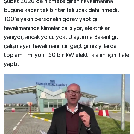
Şubat 2020’de hizmete giren havalimanına
bugüne kadar tek bir tarifeli uçak dahi inmedi.
100’e yakın personelin görev yaptığı
havalimanında klimalar çalışıyor, elektrikler
yanıyor, ancak yolcu yok. Ulaştırma Bakanlığı,
çalışmayan havalimanı için geçtiğimiz yıllarda
toplam 1 milyon 150 bin kW elektrik alımı için ihale
yaptı.