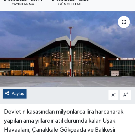
YAYINLANMA
GÜNCELLEME
Paylaş
-
+
A
A
Devletin kasasından milyonlarca lira harcanarak
yapılan ama yıllardır atıl durumda kalan Uşak
Havaalanı, Çanakkale Gökçeada ve Balıkesir