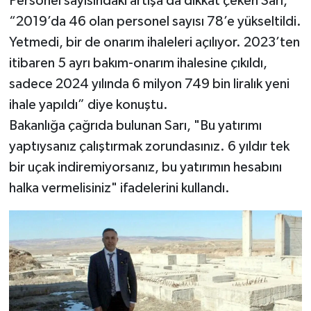
Personel sayısındaki artışa da dikkat çeken Sarı,
“2019’da 46 olan personel sayısı 78’e yükseltildi.
Yetmedi, bir de onarım ihaleleri açılıyor. 2023’ten
itibaren 5 ayrı bakım-onarım ihalesine çıkıldı,
sadece 2024 yılında 6 milyon 749 bin liralık yeni
ihale yapıldı” diye konuştu.
Bakanlığa çağrıda bulunan Sarı, "Bu yatırımı
yaptıysanız çalıştırmak zorundasınız. 6 yıldır tek
bir uçak indiremiyorsanız, bu yatırımın hesabını
halka vermelisiniz" ifadelerini kullandı.