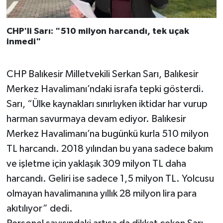
CHP'li Sarı: "510 milyon harcandı, tek uçak
inmedi"
CHP Balıkesir Milletvekili Serkan Sarı, Balıkesir
Merkez Havalimanı’ndaki israfa tepki gösterdi.
Sarı, “Ülke kaynakları sınırlıyken iktidar har vurup
harman savurmaya devam ediyor. Balıkesir
Merkez Havalimanı’na bugünkü kurla 510 milyon
TL harcandı. 2018 yılından bu yana sadece bakım
ve işletme için yaklaşık 309 milyon TL daha
harcandı. Geliri ise sadece 1,5 milyon TL. Yolcusu
olmayan havalimanına yıllık 28 milyon lira para
akıtılıyor” dedi.