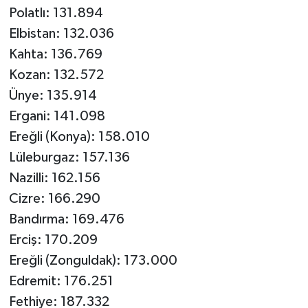
Polatlı: 131.894
Elbistan: 132.036
Kahta: 136.769
Kozan: 132.572
Ünye: 135.914
Ergani: 141.098
Ereğli (Konya): 158.010
Lüleburgaz: 157.136
Nazilli: 162.156
Cizre: 166.290
Bandırma: 169.476
Erciş: 170.209
Ereğli (Zonguldak): 173.000
Edremit: 176.251
Fethiye: 187.332