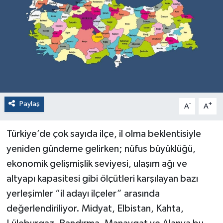
Paylaş
-
+
A
A
Türkiye’de çok sayıda ilçe, il olma beklentisiyle
yeniden gündeme gelirken; nüfus büyüklüğü,
ekonomik gelişmişlik seviyesi, ulaşım ağı ve
altyapı kapasitesi gibi ölçütleri karşılayan bazı
yerleşimler “il adayı ilçeler” arasında
değerlendiriliyor. Midyat, Elbistan, Kahta,