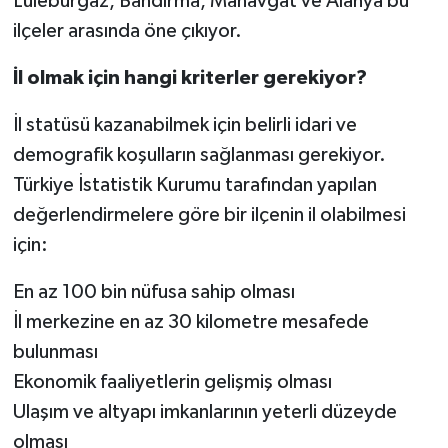
Lüleburgaz, Bandırma, Manavgat ve Alanya bu
ilçeler arasında öne çıkıyor.
İl olmak için hangi kriterler gerekiyor?
İl statüsü kazanabilmek için belirli idari ve
demografik koşulların sağlanması gerekiyor.
Türkiye İstatistik Kurumu tarafından yapılan
değerlendirmelere göre bir ilçenin il olabilmesi
için:
En az 100 bin nüfusa sahip olması
İl merkezine en az 30 kilometre mesafede
bulunması
Ekonomik faaliyetlerin gelişmiş olması
Ulaşım ve altyapı imkanlarının yeterli düzeyde
olması