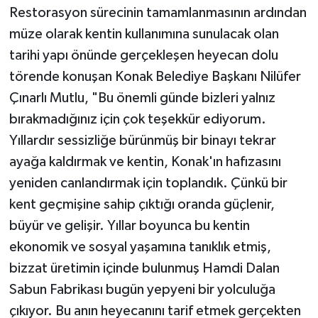
Restorasyon sürecinin tamamlanmasının ardından
müze olarak kentin kullanımına sunulacak olan
tarihi yapı önünde gerçekleşen heyecan dolu
törende konuşan Konak Belediye Başkanı Nilüfer
Çınarlı Mutlu, "Bu önemli günde bizleri yalnız
bırakmadığınız için çok teşekkür ediyorum.
Yıllardır sessizliğe bürünmüş bir binayı tekrar
ayağa kaldırmak ve kentin, Konak'ın hafızasını
yeniden canlandırmak için toplandık. Çünkü bir
kent geçmişine sahip çıktığı oranda güçlenir,
büyür ve gelişir. Yıllar boyunca bu kentin
ekonomik ve sosyal yaşamına tanıklık etmiş,
bizzat üretimin içinde bulunmuş Hamdi Dalan
Sabun Fabrikası bugün yepyeni bir yolculuğa
çıkıyor. Bu anın heyecanını tarif etmek gerçekten