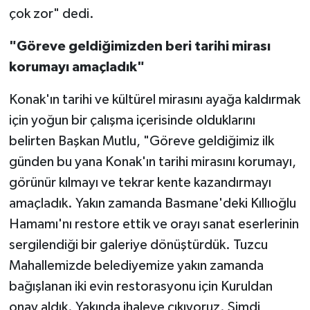
çok zor" dedi.
"Göreve geldiğimizden beri tarihi mirası
korumayı amaçladık"
Konak'ın tarihi ve kültürel mirasını ayağa kaldırmak
için yoğun bir çalışma içerisinde olduklarını
belirten Başkan Mutlu, "Göreve geldiğimiz ilk
günden bu yana Konak'ın tarihi mirasını korumayı,
görünür kılmayı ve tekrar kente kazandırmayı
amaçladık. Yakın zamanda Basmane'deki Kıllıoğlu
Hamamı'nı restore ettik ve orayı sanat eserlerinin
sergilendiği bir galeriye dönüştürdük. Tuzcu
Mahallemizde belediyemize yakın zamanda
bağışlanan iki evin restorasyonu için Kuruldan
onay aldık. Yakında ihaleye çıkıyoruz. Şimdi