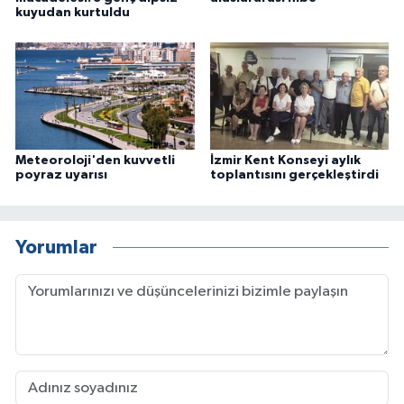
kuyudan kurtuldu
Meteoroloji'den kuvvetli
İzmir Kent Konseyi aylık
poyraz uyarısı
toplantısını gerçekleştirdi
Yorumlar