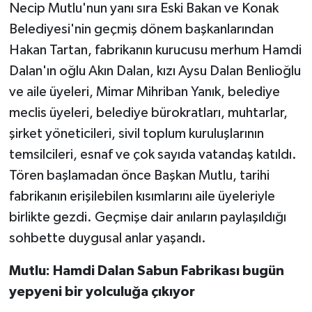
Necip Mutlu'nun yanı sıra Eski Bakan ve Konak
Belediyesi'nin geçmiş dönem başkanlarından
Hakan Tartan, fabrikanın kurucusu merhum Hamdi
Dalan'ın oğlu Akın Dalan, kızı Aysu Dalan Benlioğlu
ve aile üyeleri, Mimar Mihriban Yanık, belediye
meclis üyeleri, belediye bürokratları, muhtarlar,
şirket yöneticileri, sivil toplum kuruluşlarının
temsilcileri, esnaf ve çok sayıda vatandaş katıldı.
Tören başlamadan önce Başkan Mutlu, tarihi
fabrikanın erişilebilen kısımlarını aile üyeleriyle
birlikte gezdi. Geçmişe dair anıların paylaşıldığı
sohbette duygusal anlar yaşandı.
Mutlu: Hamdi Dalan Sabun Fabrikası bugün
yepyeni bir yolculuğa çıkıyor