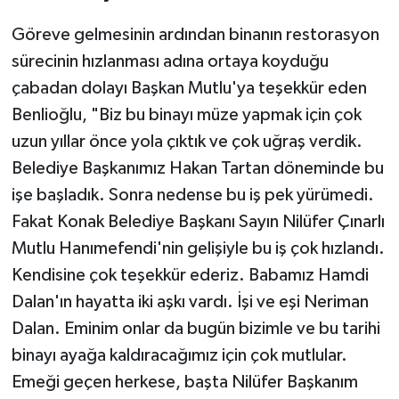
Göreve gelmesinin ardından binanın restorasyon
sürecinin hızlanması adına ortaya koyduğu
çabadan dolayı Başkan Mutlu'ya teşekkür eden
Benlioğlu, "Biz bu binayı müze yapmak için çok
uzun yıllar önce yola çıktık ve çok uğraş verdik.
Belediye Başkanımız Hakan Tartan döneminde bu
işe başladık. Sonra nedense bu iş pek yürümedi.
Fakat Konak Belediye Başkanı Sayın Nilüfer Çınarlı
Mutlu Hanımefendi'nin gelişiyle bu iş çok hızlandı.
Kendisine çok teşekkür ederiz. Babamız Hamdi
Dalan'ın hayatta iki aşkı vardı. İşi ve eşi Neriman
Dalan. Eminim onlar da bugün bizimle ve bu tarihi
binayı ayağa kaldıracağımız için çok mutlular.
Emeği geçen herkese, başta Nilüfer Başkanım