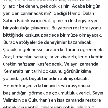
yıllardır beklenen, pek çok kişinin 'Acaba bir gün
yeniden canlanacak mı?' dediği Hamdi Dalan
Sabun Fabrikası için Valiliğimizin desteğiyle yeni
bir yolculuğa çıkıyoruz. Bu yapının restorasyonu
bittiğinde kuşkusuz sadece bir müze olmayacak.
Burada atölyelerde deneyimler kazanılacak.
Çocuklar geleneksel üretim kültürünü öğrenecek.
Araştırmacılar, sanatçılar ve ziyaretçiler bu kentin
üretim hafızasını keşfedecek. Ve aynı zamanda
Kemeraltı'nın tarihi dokusunu görünür kılma
yolunda çok büyük bir adım atılmış olacak.
Hemen karşımızda binanın restorasyonuna
başlandığını görmek de çok mutluluk verici. Sayın
Valimizin de Çukurhan'ı en kısa zamanda restore
etmek için yaptığı çalışmaları çok iyi biliyoruz.