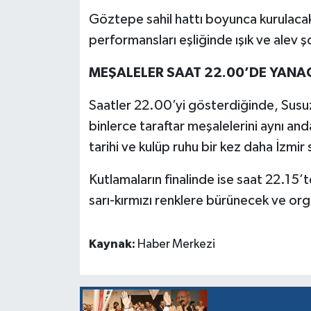
Göztepe sahil hattı boyunca kurulacak 
performansları eşliğinde ışık ve alev ş
MEŞALELER SAAT 22.00’DE YANA
Saatler 22.00’yi gösterdiğinde, Susuz
binlerce taraftar meşalelerini aynı an
tarihi ve kulüp ruhu bir kez daha İzmir
Kutlamaların finalinde ise saat 22.15’
sarı-kırmızı renklere bürünecek ve o
Kaynak:
Haber Merkezi