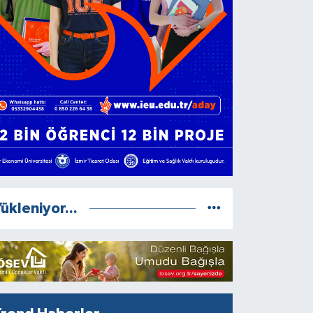
ükleniyor...