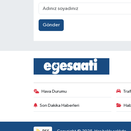
Gönder
Hava Durumu
Tra
Son Dakika Haberleri
Hab