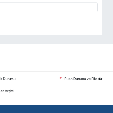
fik Durumu
Puan Durumu ve Fikstür
er Arşivi