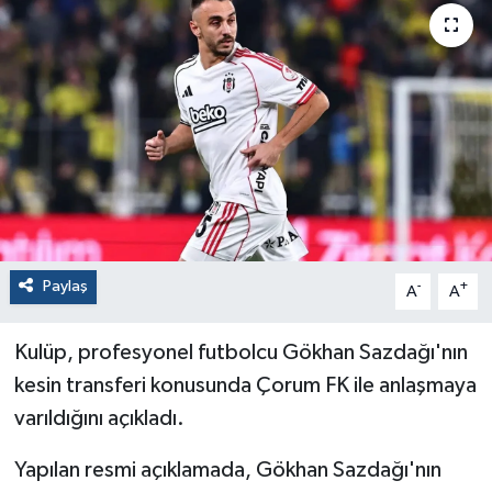
Paylaş
-
+
A
A
Kulüp, profesyonel futbolcu Gökhan Sazdağı'nın
kesin transferi konusunda Çorum FK ile anlaşmaya
varıldığını açıkladı.
Yapılan resmi açıklamada, Gökhan Sazdağı'nın