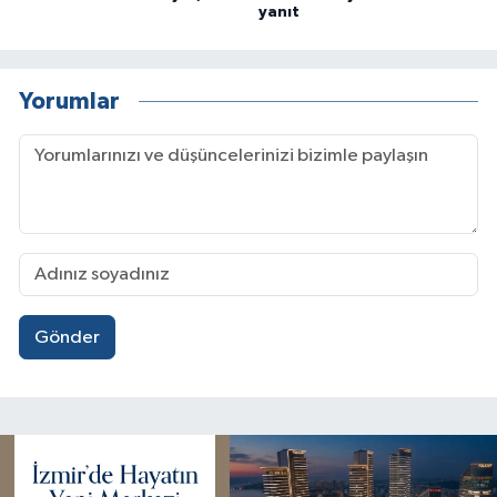
yanıt
Yorumlar
Gönder