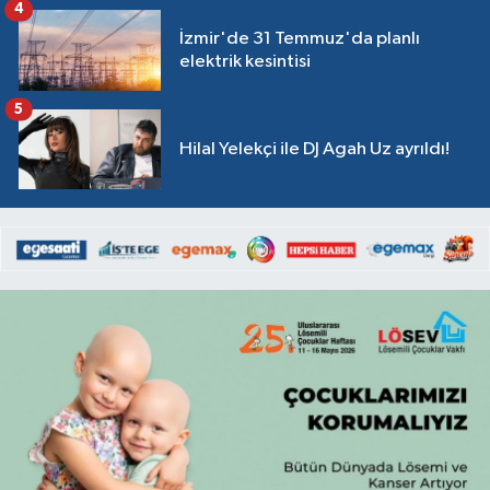
4
İzmir'de 31 Temmuz'da planlı
elektrik kesintisi
5
Hilal Yelekçi ile DJ Agah Uz ayrıldı!