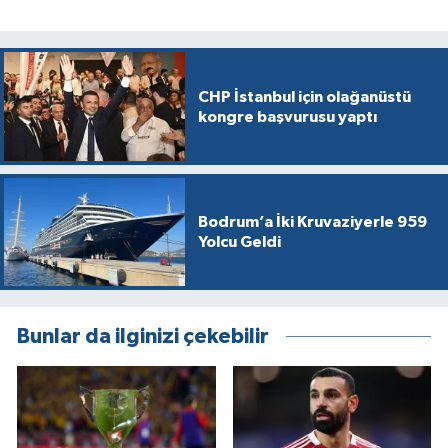
CHP İstanbul için olağanüstü
kongre başvurusu yaptı
Bodrum’a İki Kruvaziyerle 959
Yolcu Geldi
Bunlar da ilginizi çekebilir