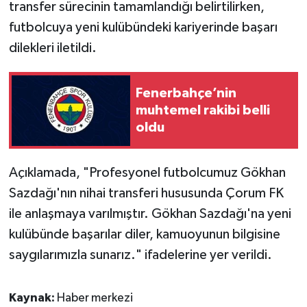
transfer sürecinin tamamlandığı belirtilirken,
futbolcuya yeni kulübündeki kariyerinde başarı
dilekleri iletildi.
Fenerbahçe’nin
muhtemel rakibi belli
oldu
Açıklamada, "Profesyonel futbolcumuz Gökhan
Sazdağı'nın nihai transferi hususunda Çorum FK
ile anlaşmaya varılmıştır. Gökhan Sazdağı'na yeni
kulübünde başarılar diler, kamuoyunun bilgisine
saygılarımızla sunarız." ifadelerine yer verildi.
Kaynak:
Haber merkezi