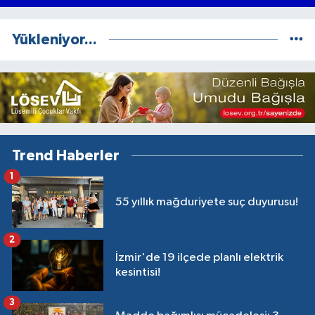
Yükleniyor...
Trend Haberler
1
55 yıllık mağduriyete suç duyurusu!
2
İzmir'de 19 ilçede planlı elektrik
kesintisi!
3