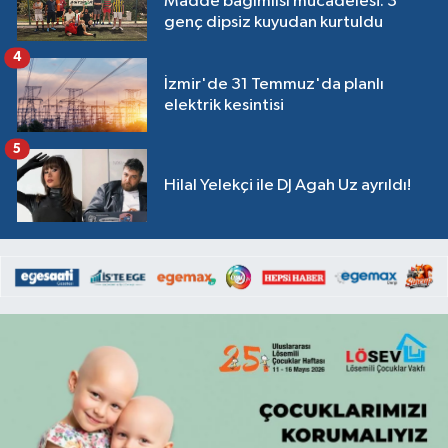
Madde bağımlısı mücadelesi: 3
genç dipsiz kuyudan kurtuldu
4
İzmir'de 31 Temmuz'da planlı
elektrik kesintisi
5
Hilal Yelekçi ile DJ Agah Uz ayrıldı!