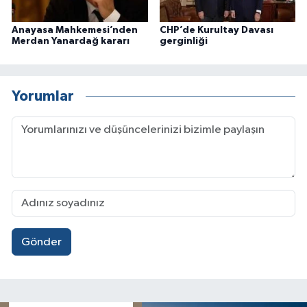
Anayasa Mahkemesi’nden
CHP’de Kurultay Davası
Merdan Yanardağ kararı
gerginliği
Yorumlar
Gönder