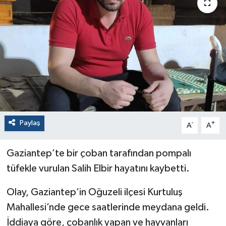
Paylaş
-
+
A
A
Gaziantep’te bir çoban tarafından pompalı
tüfekle vurulan Salih Elbir hayatını kaybetti.
Olay, Gaziantep’in Oğuzeli ilçesi Kurtuluş
Mahallesi’nde gece saatlerinde meydana geldi.
İddiaya göre, çobanlık yapan ve hayvanları