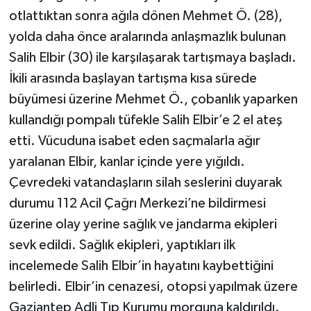
otlattıktan sonra ağıla dönen Mehmet Ö. (28),
yolda daha önce aralarında anlaşmazlık bulunan
Salih Elbir (30) ile karşılaşarak tartışmaya başladı.
İkili arasında başlayan tartışma kısa sürede
büyümesi üzerine Mehmet Ö., çobanlık yaparken
kullandığı pompalı tüfekle Salih Elbir’e 2 el ateş
etti. Vücuduna isabet eden saçmalarla ağır
yaralanan Elbir, kanlar içinde yere yığıldı.
Çevredeki vatandaşların silah seslerini duyarak
durumu 112 Acil Çağrı Merkezi’ne bildirmesi
üzerine olay yerine sağlık ve jandarma ekipleri
sevk edildi. Sağlık ekipleri, yaptıkları ilk
incelemede Salih Elbir’in hayatını kaybettiğini
belirledi. Elbir’in cenazesi, otopsi yapılmak üzere
Gaziantep Adli Tıp Kurumu morguna kaldırıldı.