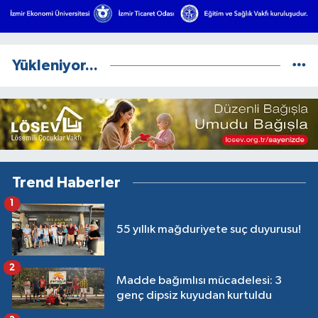
Yükleniyor...
Trend Haberler
1
55 yıllık mağduriyete suç duyurusu!
2
Madde bağımlısı mücadelesi: 3
genç dipsiz kuyudan kurtuldu