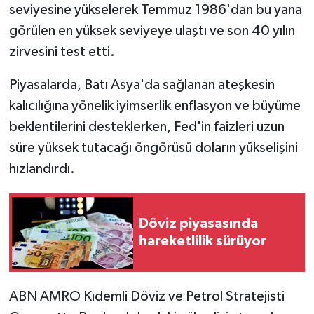
seviyesine yükselerek Temmuz 1986'dan bu yana
görülen en yüksek seviyeye ulaştı ve son 40 yılın
zirvesini test etti.
Piyasalarda, Batı Asya'da sağlanan ateşkesin
kalıcılığına yönelik iyimserlik enflasyon ve büyüme
beklentilerini desteklerken, Fed'in faizleri uzun
süre yüksek tutacağı öngörüsü doların yükselişini
hızlandırdı.
Döviz piyasasında
hareketlilik sürüyor
ABN AMRO Kıdemli Döviz ve Petrol Stratejisti