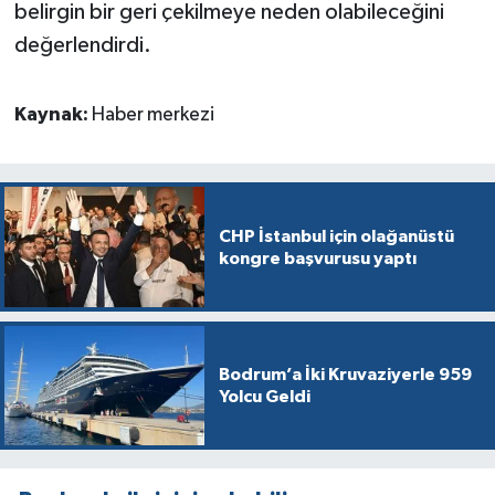
belirgin bir geri çekilmeye neden olabileceğini
değerlendirdi.
Kaynak:
Haber merkezi
CHP İstanbul için olağanüstü
kongre başvurusu yaptı
Bodrum’a İki Kruvaziyerle 959
Yolcu Geldi