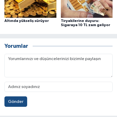
Altında yükseliş sürüyor
Tiryakilerine duyuru:
Sigaraya 10 TL zam geliyor
Yorumlar
Gönder