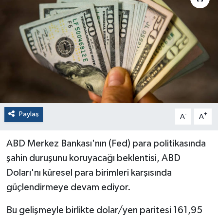
Paylaş
-
+
A
A
ABD Merkez Bankası'nın (Fed) para politikasında
şahin duruşunu koruyacağı beklentisi, ABD
Doları'nı küresel para birimleri karşısında
güçlendirmeye devam ediyor.
Bu gelişmeyle birlikte dolar/yen paritesi 161,95