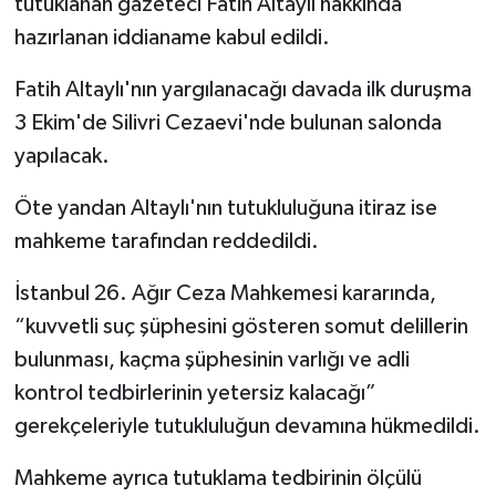
tutuklanan gazeteci Fatih Altaylı hakkında
hazırlanan iddianame kabul edildi.
Fatih Altaylı'nın yargılanacağı davada ilk duruşma
3 Ekim'de Silivri Cezaevi'nde bulunan salonda
yapılacak.
Öte yandan Altaylı'nın tutukluluğuna itiraz ise
mahkeme tarafından reddedildi.
İstanbul 26. Ağır Ceza Mahkemesi kararında,
“kuvvetli suç şüphesini gösteren somut delillerin
bulunması, kaçma şüphesinin varlığı ve adli
kontrol tedbirlerinin yetersiz kalacağı”
gerekçeleriyle tutukluluğun devamına hükmedildi.
Mahkeme ayrıca tutuklama tedbirinin ölçülü