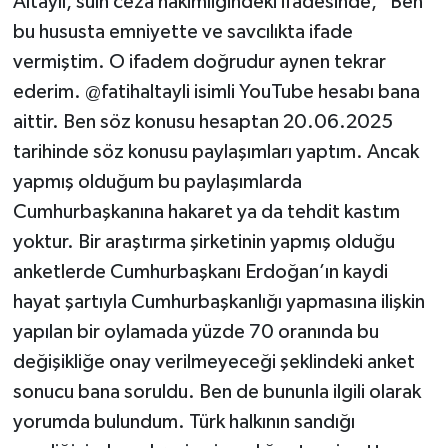
Altaylı, sulh ceza hakimliğindeki ifadesinde, "Ben
bu hususta emniyette ve savcılıkta ifade
vermiştim. O ifadem doğrudur aynen tekrar
ederim. @fatihaltayli isimli YouTube hesabı bana
aittir. Ben söz konusu hesaptan 20.06.2025
tarihinde söz konusu paylaşımları yaptım. Ancak
yapmış olduğum bu paylaşımlarda
Cumhurbaşkanına hakaret ya da tehdit kastım
yoktur. Bir araştırma şirketinin yapmış olduğu
anketlerde Cumhurbaşkanı Erdoğan’ın kaydi
hayat şartıyla Cumhurbaşkanlığı yapmasına ilişkin
yapılan bir oylamada yüzde 70 oranında bu
değişikliğe onay verilmeyeceği şeklindeki anket
sonucu bana soruldu. Ben de bununla ilgili olarak
yorumda bulundum. Türk halkının sandığı