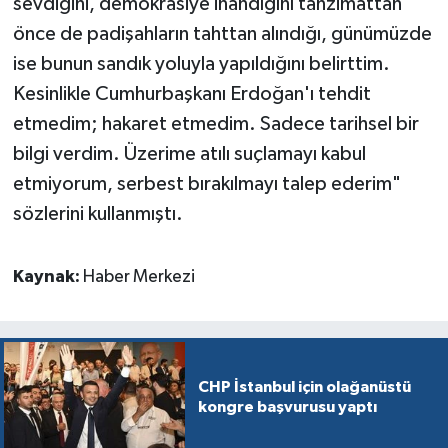
sevdiğini, demokrasiye inandığını tanzimattan
önce de padişahların tahttan alındığı, günümüzde
ise bunun sandık yoluyla yapıldığını belirttim.
Kesinlikle Cumhurbaşkanı Erdoğan'ı tehdit
etmedim; hakaret etmedim. Sadece tarihsel bir
bilgi verdim. Üzerime atılı suçlamayı kabul
etmiyorum, serbest bırakılmayı talep ederim"
sözlerini kullanmıştı.
Kaynak:
Haber Merkezi
CHP İstanbul için olağanüstü
kongre başvurusu yaptı