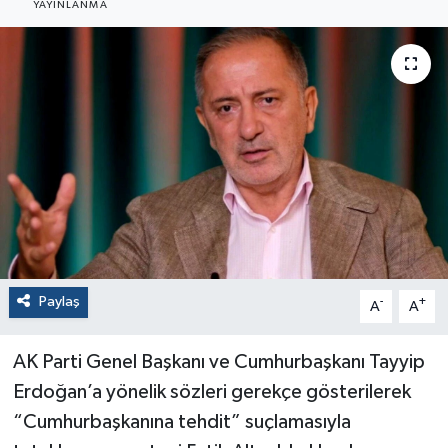
YAYINLANMA
Paylaş
-
+
A
A
AK Parti Genel Başkanı ve Cumhurbaşkanı Tayyip
Erdoğan’a yönelik sözleri gerekçe gösterilerek
“Cumhurbaşkanına tehdit” suçlamasıyla