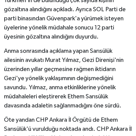
Türkmen'in de bulunduğu çok sayıda kişinin
gözaltına alındığını açıkladı. Ayrıca SOL Parti de
parti binasından Güvenpark'a yürümek isteyen
üyelerine yönelik müdahale sonucu 12 parti
üyesinin gözaltına alındığını duyurdu.
Anma sonrasında açıklama yapan Sarısülük
ailesinin avukatı Murat Yılmaz, Gezi Direnişi'nin
üzerinden yıllar geçmesine rağmen iktidarın
Gezi'ye yönelik yaklaşımının değişmediğini
savundu. Yılmaz, anma etkinliklerine yönelik
müdahaleleri eleştirerek Ethem Sarısülük
davasında adaletin sağlanmadığını öne sürdü.
Öte yandan CHP Ankara İl Örgütü de Ethem
Sarısülük'ü vurulduğu noktada andı. CHP Ankara İl