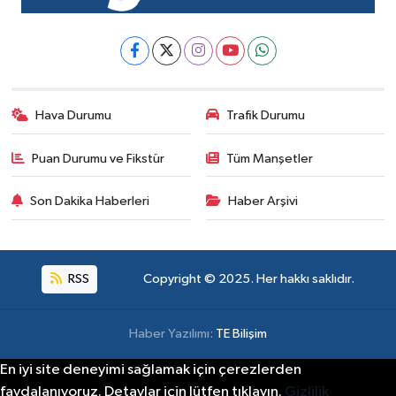
Hava Durumu
Trafik Durumu
Puan Durumu ve Fikstür
Tüm Manşetler
Son Dakika Haberleri
Haber Arşivi
RSS
Copyright © 2025. Her hakkı saklıdır.
Haber Yazılımı:
TE Bilişim
En iyi site deneyimi sağlamak için çerezlerden
faydalanıyoruz. Detaylar için lütfen tıklayın.
Gizlilik