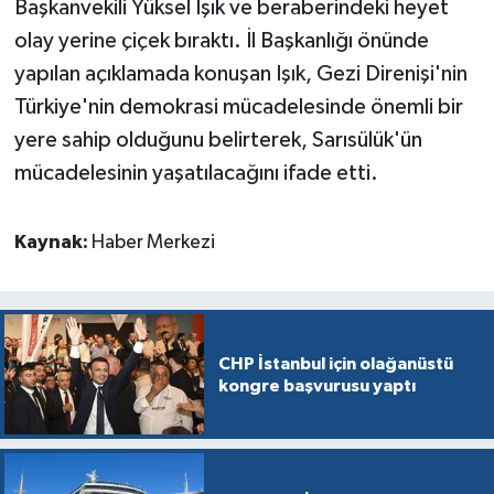
Başkanvekili Yüksel Işık ve beraberindeki heyet
olay yerine çiçek bıraktı. İl Başkanlığı önünde
yapılan açıklamada konuşan Işık, Gezi Direnişi'nin
Türkiye'nin demokrasi mücadelesinde önemli bir
yere sahip olduğunu belirterek, Sarısülük'ün
mücadelesinin yaşatılacağını ifade etti.
Kaynak:
Haber Merkezi
CHP İstanbul için olağanüstü
kongre başvurusu yaptı