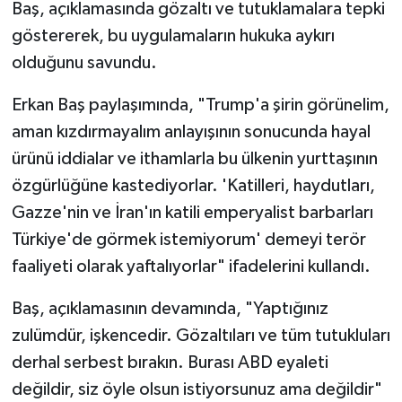
Baş, açıklamasında gözaltı ve tutuklamalara tepki
göstererek, bu uygulamaların hukuka aykırı
olduğunu savundu.
Erkan Baş paylaşımında, "Trump'a şirin görünelim,
aman kızdırmayalım anlayışının sonucunda hayal
ürünü iddialar ve ithamlarla bu ülkenin yurttaşının
özgürlüğüne kastediyorlar. 'Katilleri, haydutları,
Gazze'nin ve İran'ın katili emperyalist barbarları
Türkiye'de görmek istemiyorum' demeyi terör
faaliyeti olarak yaftalıyorlar" ifadelerini kullandı.
Baş, açıklamasının devamında, "Yaptığınız
zulümdür, işkencedir. Gözaltıları ve tüm tutukluları
derhal serbest bırakın. Burası ABD eyaleti
değildir, siz öyle olsun istiyorsunuz ama değildir"