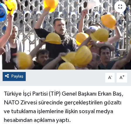
Paylaş
-
+
A
A
Türkiye İşçi Partisi (TİP) Genel Başkanı Erkan Baş,
NATO Zirvesi sürecinde gerçekleştirilen gözaltı
ve tutuklama işlemlerine ilişkin sosyal medya
hesabından açıklama yaptı.