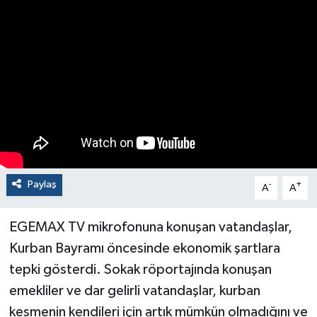
Paylaş
-
+
A
A
EGEMAX TV mikrofonuna konuşan vatandaşlar,
Kurban Bayramı öncesinde ekonomik şartlara
tepki gösterdi. Sokak röportajında konuşan
emekliler ve dar gelirli vatandaşlar, kurban
kesmenin kendileri için artık mümkün olmadığını ve