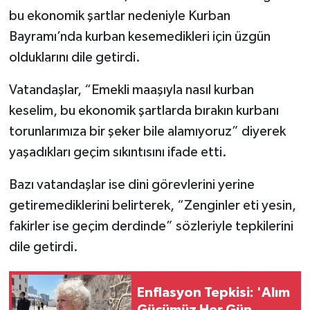
bu ekonomik şartlar nedeniyle Kurban
Bayramı’nda kurban kesemedikleri için üzgün
olduklarını dile getirdi.
Vatandaşlar, “Emekli maaşıyla nasıl kurban
keselim, bu ekonomik şartlarda bırakın kurbanı
torunlarımıza bir şeker bile alamıyoruz” diyerek
yaşadıkları geçim sıkıntısını ifade etti.
Bazı vatandaşlar ise dini görevlerini yerine
getiremediklerini belirterek, “Zenginler eti yesin,
fakirler ise geçim derdinde” sözleriyle tepkilerini
dile getirdi.
Enflasyon Tepkisi: 'Alım
Gücümüz Her Gün