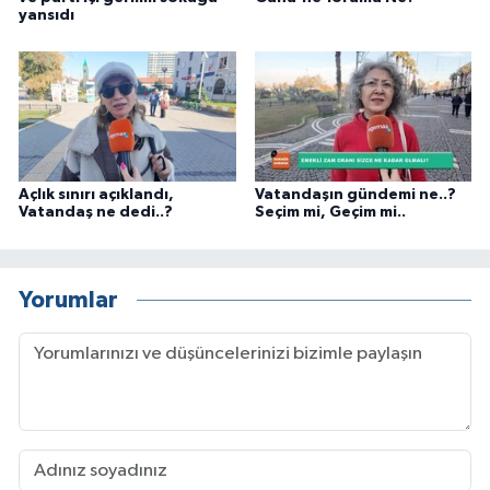
yansıdı
Açlık sınırı açıklandı,
Vatandaşın gündemi ne..?
Vatandaş ne dedi..?
Seçim mi, Geçim mi..
Yorumlar