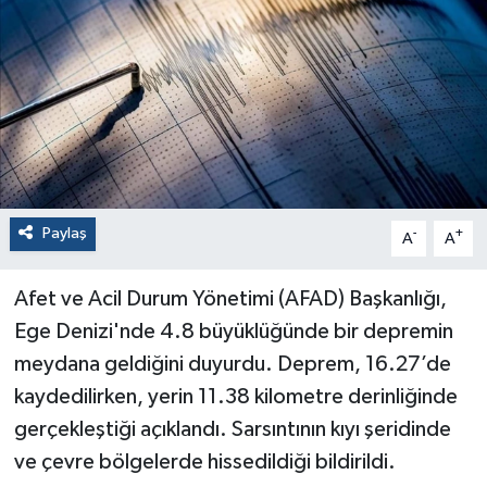
Paylaş
-
+
A
A
Afet ve Acil Durum Yönetimi (AFAD) Başkanlığı,
Ege Denizi'nde 4.8 büyüklüğünde bir depremin
meydana geldiğini duyurdu. Deprem, 16.27’de
kaydedilirken, yerin 11.38 kilometre derinliğinde
gerçekleştiği açıklandı. Sarsıntının kıyı şeridinde
ve çevre bölgelerde hissedildiği bildirildi.