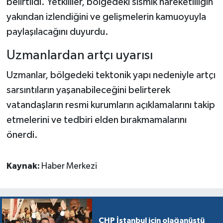
belirtildi. Yetkililer, bölgedeki sismik hareketliliğin
yakından izlendiğini ve gelişmelerin kamuoyuyla
paylaşılacağını duyurdu.
Uzmanlardan artçı uyarısı
Uzmanlar, bölgedeki tektonik yapı nedeniyle artçı
sarsıntıların yaşanabileceğini belirterek
vatandaşların resmi kurumların açıklamalarını takip
etmelerini ve tedbiri elden bırakmamalarını
önerdi.
Kaynak:
Haber Merkezi
CHP İstanbul için olağanüstü