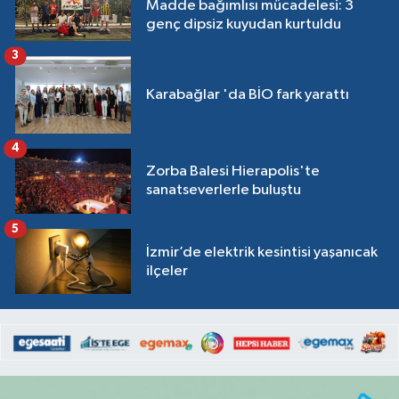
Madde bağımlısı mücadelesi: 3
genç dipsiz kuyudan kurtuldu
3
Karabağlar 'da BİO fark yarattı
4
Zorba Balesi Hierapolis'te
sanatseverlerle buluştu
5
İzmir’de elektrik kesintisi yaşanıcak
ilçeler