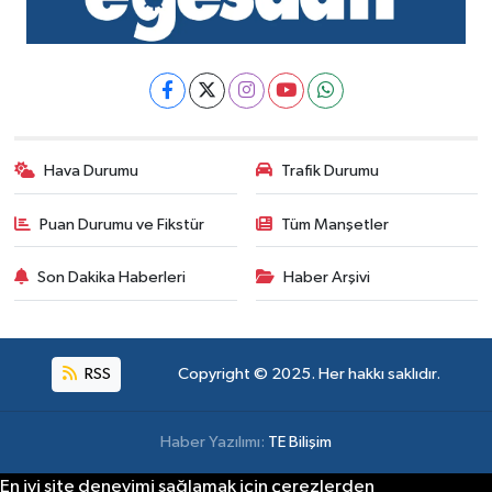
Hava Durumu
Trafik Durumu
Puan Durumu ve Fikstür
Tüm Manşetler
Son Dakika Haberleri
Haber Arşivi
RSS
Copyright © 2025. Her hakkı saklıdır.
Haber Yazılımı:
TE Bilişim
En iyi site deneyimi sağlamak için çerezlerden