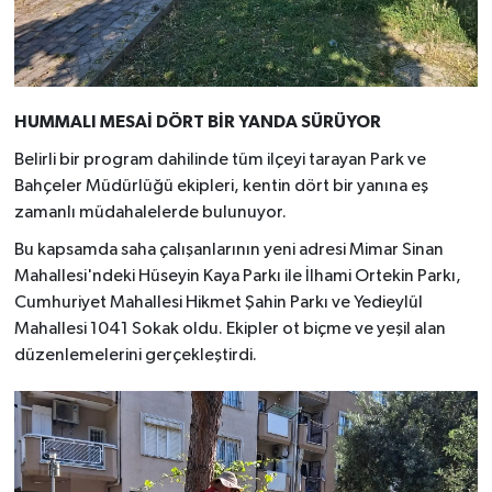
HUMMALI MESAİ DÖRT BİR YANDA SÜRÜYOR
Belirli bir program dahilinde tüm ilçeyi tarayan Park ve
Bahçeler Müdürlüğü ekipleri, kentin dört bir yanına eş
zamanlı müdahalelerde bulunuyor.
Bu kapsamda saha çalışanlarının yeni adresi Mimar Sinan
Mahallesi'ndeki Hüseyin Kaya Parkı ile İlhami Ortekin Parkı,
Cumhuriyet Mahallesi Hikmet Şahin Parkı ve Yedieylül
Mahallesi 1041 Sokak oldu. Ekipler ot biçme ve yeşil alan
düzenlemelerini gerçekleştirdi.