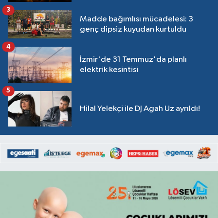
3
Madde bağımlısı mücadelesi: 3
genç dipsiz kuyudan kurtuldu
4
İzmir'de 31 Temmuz'da planlı
elektrik kesintisi
5
Hilal Yelekçi ile DJ Agah Uz ayrıldı!