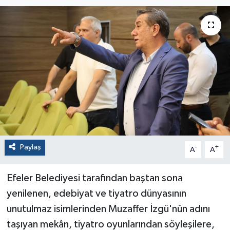
Paylaş
-
+
A
A
Efeler Belediyesi tarafından baştan sona
yenilenen, edebiyat ve tiyatro dünyasının
unutulmaz isimlerinden Muzaffer İzgü'nün adını
taşıyan mekân, tiyatro oyunlarından söyleşilere,