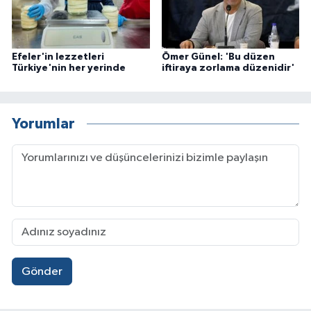
Efeler'in lezzetleri
Ömer Günel: 'Bu düzen
Türkiye'nin her yerinde
iftiraya zorlama düzenidir'
Yorumlar
Gönder