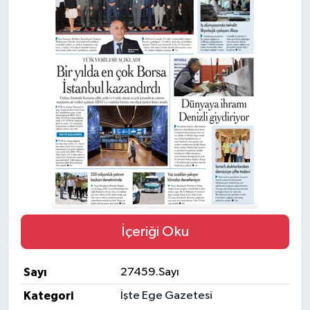
İçeriği Oku
Sayı
27459.Sayı
Kategori
İşte Ege Gazetesi