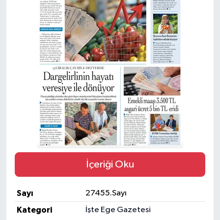
İçeriği Oku
Sayı
27455.Sayı
Kategori
İşte Ege Gazetesi