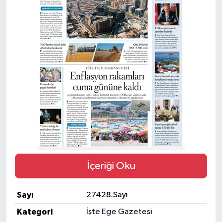
İçeriği Oku
Sayı
27428.Sayı
Kategori
İşte Ege Gazetesi