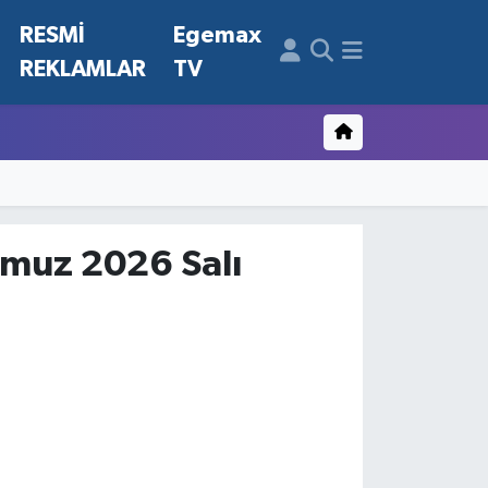
N
RESMİ
Egemax
REKLAMLAR
TV
emmuz 2026 Salı