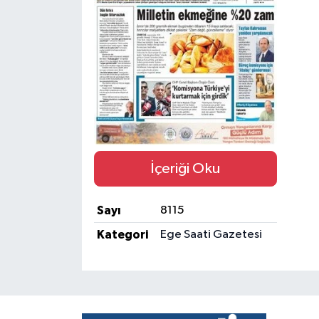
İçeriği Oku
Sayı
8115
Kategori
Ege Saati Gazetesi