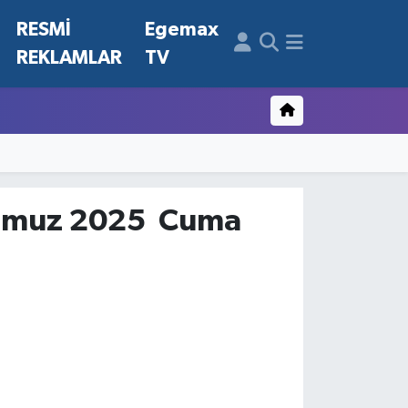
N
RESMİ
Egemax
REKLAMLAR
TV
Temmuz 2025 Cuma