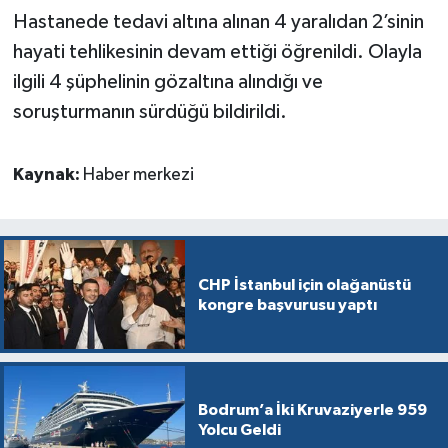
Hastanede tedavi altına alınan 4 yaralıdan 2’sinin
hayati tehlikesinin devam ettiği öğrenildi. Olayla
ilgili 4 şüphelinin gözaltına alındığı ve
soruşturmanın sürdüğü bildirildi.
Kaynak:
Haber merkezi
CHP İstanbul için olağanüstü
kongre başvurusu yaptı
Bodrum’a İki Kruvaziyerle 959
Yolcu Geldi