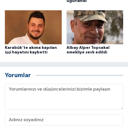
uğurlandı
Karabük'te akıma kapılan
Albay Alper Topsakal
işçi hayatını kaybetti
emekliye sevk edildi
Yorumlar