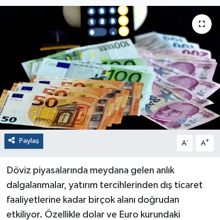
Paylaş
-
+
A
A
Döviz piyasalarında meydana gelen anlık
dalgalanmalar, yatırım tercihlerinden dış ticaret
faaliyetlerine kadar birçok alanı doğrudan
etkiliyor. Özellikle dolar ve Euro kurundaki