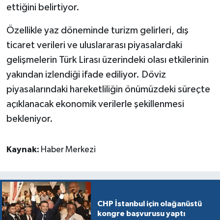
ettiğini belirtiyor.
Özellikle yaz döneminde turizm gelirleri, dış
ticaret verileri ve uluslararası piyasalardaki
gelişmelerin Türk Lirası üzerindeki olası etkilerinin
yakından izlendiği ifade ediliyor. Döviz
piyasalarındaki hareketliliğin önümüzdeki süreçte
açıklanacak ekonomik verilerle şekillenmesi
bekleniyor.
Kaynak:
Haber Merkezi
CHP İstanbul için olağanüstü
kongre başvurusu yaptı