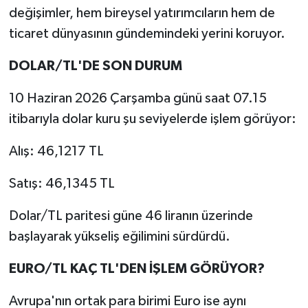
değişimler, hem bireysel yatırımcıların hem de
ticaret dünyasının gündemindeki yerini koruyor.
DOLAR/TL'DE SON DURUM
10 Haziran 2026 Çarşamba günü saat 07.15
itibarıyla dolar kuru şu seviyelerde işlem görüyor:
Alış: 46,1217 TL
Satış: 46,1345 TL
Dolar/TL paritesi güne 46 liranın üzerinde
başlayarak yükseliş eğilimini sürdürdü.
EURO/TL KAÇ TL'DEN İŞLEM GÖRÜYOR?
Avrupa'nın ortak para birimi Euro ise aynı