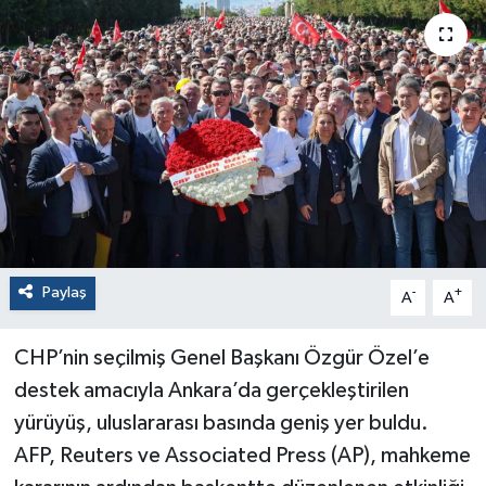
Paylaş
-
+
A
A
CHP’nin seçilmiş Genel Başkanı Özgür Özel’e
destek amacıyla Ankara’da gerçekleştirilen
yürüyüş, uluslararası basında geniş yer buldu.
AFP, Reuters ve Associated Press (AP), mahkeme