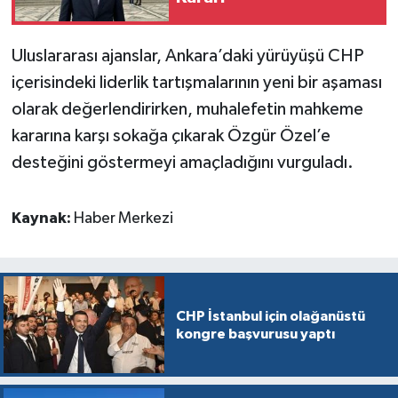
Uluslararası ajanslar, Ankara’daki yürüyüşü CHP
içerisindeki liderlik tartışmalarının yeni bir aşaması
olarak değerlendirirken, muhalefetin mahkeme
kararına karşı sokağa çıkarak Özgür Özel’e
desteğini göstermeyi amaçladığını vurguladı.
Kaynak:
Haber Merkezi
CHP İstanbul için olağanüstü
kongre başvurusu yaptı