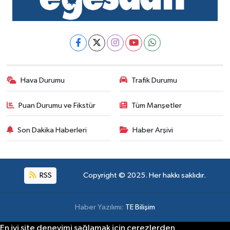
Hava Durumu
Trafik Durumu
Puan Durumu ve Fikstür
Tüm Manşetler
Son Dakika Haberleri
Haber Arşivi
RSS
Copyright © 2025. Her hakkı saklıdır.
Haber Yazılımı:
TE Bilişim
En iyi site deneyimi sağlamak için çerezlerden