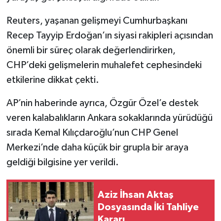
Reuters, yaşanan gelişmeyi Cumhurbaşkanı
Recep Tayyip Erdoğan’ın siyasi rakipleri açısından
önemli bir süreç olarak değerlendirirken,
CHP’deki gelişmelerin muhalefet cephesindeki
etkilerine dikkat çekti.
AP’nin haberinde ayrıca, Özgür Özel’e destek
veren kalabalıkların Ankara sokaklarında yürüdüğü
sırada Kemal Kılıçdaroğlu’nun CHP Genel
Merkezi’nde daha küçük bir grupla bir araya
geldiği bilgisine yer verildi.
Aziz İhsan Aktaş
Dosyasında İki Tahliye
Kararı