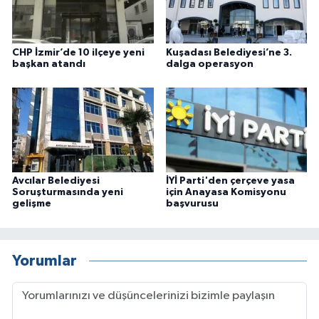
CHP İzmir’de 10 ilçeye yeni
Kuşadası Belediyesi’ne 3.
başkan atandı
dalga operasyon
Avcılar Belediyesi
İYİ Parti'den çerçeve yasa
Soruşturmasında yeni
için Anayasa Komisyonu
gelişme
başvurusu
Yorumlar