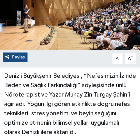
Paylaş
-
+
A
A
Denizli Büyükşehir Belediyesi, “Nefesimizin İzinde
Beden ve Sağlık Farkındalığı” söyleşisinde ünlü
Nöroterapist ve Yazar Muhay Zin Turgay Şahin’i
ağırladı. Yoğun ilgi gören etkinlikte doğru nefes
teknikleri, stres yönetimi ve beyin sağlığını
optimize etmenin bilimsel yolları uygulamalı
olarak Denizlililere aktarıldı.