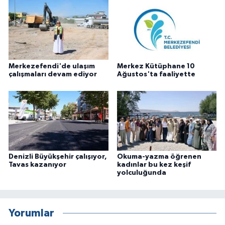
Merkezefendi'de ulaşım
Merkez Kütüphane 10
çalışmaları devam ediyor
Ağustos'ta faaliyette
Denizli Büyükşehir çalışıyor,
Okuma-yazma öğrenen
Tavas kazanıyor
kadınlar bu kez keşif
yolculuğunda
Yorumlar