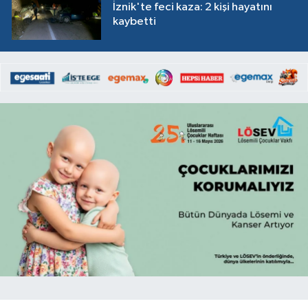
İznik'te feci kaza: 2 kişi hayatını
kaybetti