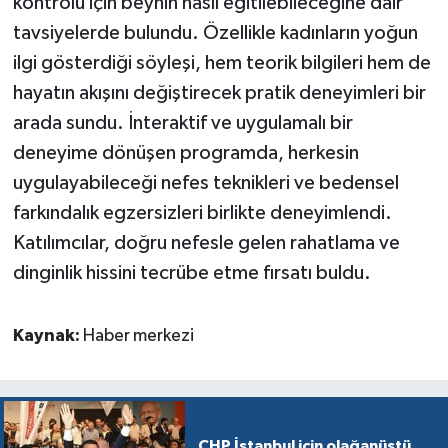
kontrolü için beynin nasıl eğitilebileceğine dair
tavsiyelerde bulundu. Özellikle kadınların yoğun
ilgi gösterdiği söyleşi, hem teorik bilgileri hem de
hayatın akışını değiştirecek pratik deneyimleri bir
arada sundu. İnteraktif ve uygulamalı bir
deneyime dönüşen programda, herkesin
uygulayabileceği nefes teknikleri ve bedensel
farkındalık egzersizleri birlikte deneyimlendi.
Katılımcılar, doğru nefesle gelen rahatlama ve
dinginlik hissini tecrübe etme fırsatı buldu.
Kaynak:
Haber merkezi
CHP İstanbul için olağanüstü