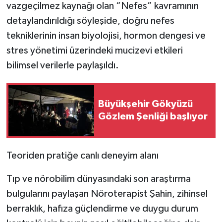
vazgeçilmez kaynağı olan “Nefes” kavramının
detaylandırıldığı söyleşide, doğru nefes
tekniklerinin insan biyolojisi, hormon dengesi ve
stres yönetimi üzerindeki mucizevi etkileri
bilimsel verilerle paylaşıldı.
Büyükşehir Gökyüzü
Gözlem Şenliği başlıyor
Teoriden pratiğe canlı deneyim alanı
Tıp ve nörobilim dünyasındaki son araştırma
bulgularını paylaşan Nöroterapist Şahin, zihinsel
berraklık, hafıza güçlendirme ve duygu durum